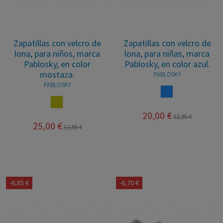
Zapatillas con velcro de
Zapatillas con velcro de
lona, para niños, marca
lona, para niñas, marca
Pablosky, en color
Pablosky, en color azul.
mostaza.
PABLOSKY
PABLOSKY
AZUL
MOSTAZA
20,00 €
32,95 €
25,00 €
32,95 €
-6,85 €
-6,70 €