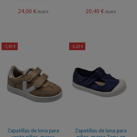
24,00 €
20,40 €
29,95 €
24,00 €
-7,45 €
-3,25 €
Zapatillas de lona para
Zapatillas de lona para
vestir niños, marca
niños, marca Zapy, en