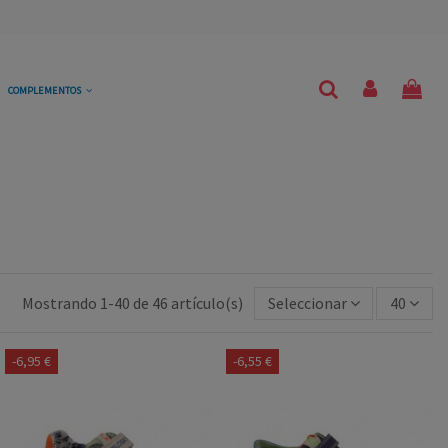
COMPLEMENTOS
Mostrando 1-40 de 46 artículo(s)
Seleccionar
40
-6,95 €
-6,55 €