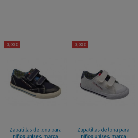
-3,00 €
-3,00 €
Zapatillas de lona para
Zapatillas de lona para
niños unisex, marca
niños unisex, marca