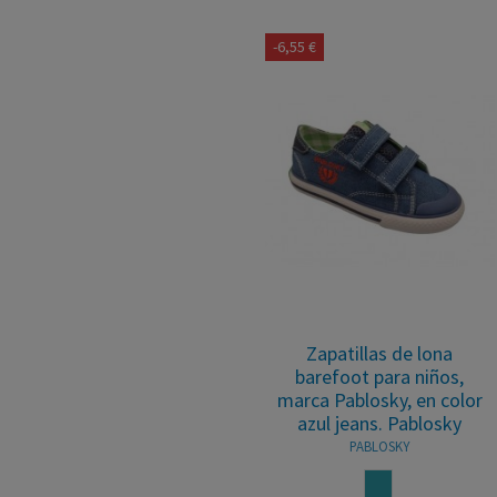
-6,55 €
Zapatillas de lona
barefoot para niños,
marca Pablosky, en color
azul jeans. Pablosky
PABLOSKY
AZUL JEANS