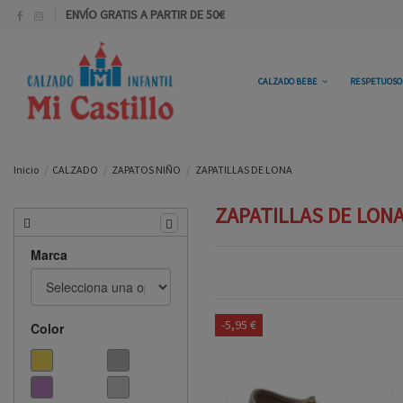
ENVÍO GRATIS A PARTIR DE 50€
CALZADO BEBE
RESPETUOS
Inicio
CALZADO
ZAPATOS NIÑO
ZAPATILLAS DE LONA
ZAPATILLAS DE LON
Marca
-5,95 €
Color