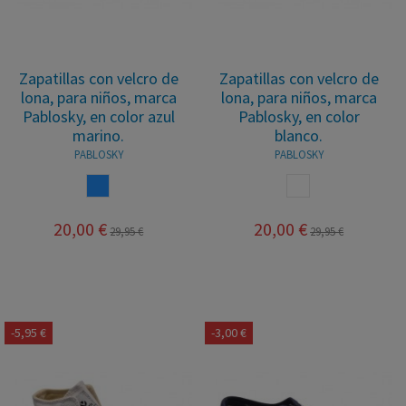
Zapatillas con velcro de
Zapatillas con velcro de
lona, para niños, marca
lona, para niños, marca
Pablosky, en color azul
Pablosky, en color
marino.
blanco.
PABLOSKY
PABLOSKY
AZUL
BLANCO
20,00 €
20,00 €
29,95 €
29,95 €
-5,95 €
-3,00 €