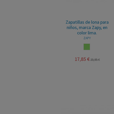
Zapatillas de lona para
niños, marca Zapy, en
color lima.
ZAPY
LIMA
17,85 €
20,95 €