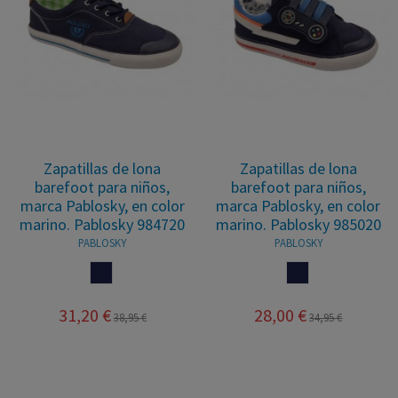
Zapatillas de lona
Zapatillas de lona
barefoot para niños,
barefoot para niños,
marca Pablosky, en color
marca Pablosky, en color
marino. Pablosky 984720
marino. Pablosky 985020
PABLOSKY
PABLOSKY
MARINO
MARINO
31,20 €
28,00 €
38,95 €
34,95 €