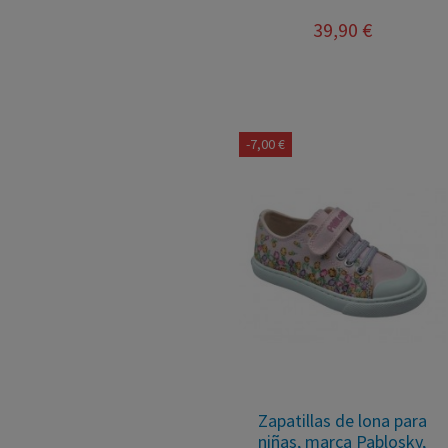
39,90 €
-7,00 €
Zapatillas de lona para
niñas, marca Pablosky,