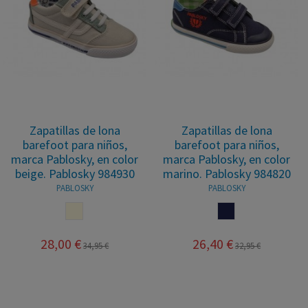
Zapatillas de lona
Zapatillas de lona
barefoot para niños,
barefoot para niños,
marca Pablosky, en color
marca Pablosky, en color
beige. Pablosky 984930
marino. Pablosky 984820
PABLOSKY
PABLOSKY
BEIGE
MARINO
28,00 €
26,40 €
34,95 €
32,95 €