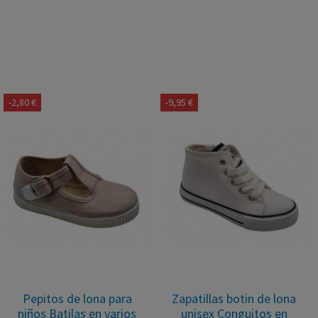
-2,80 €
-9,95 €
Pepitos de lona para
Zapatillas botin de lona
niños Batilas en varios
unisex Conguitos en