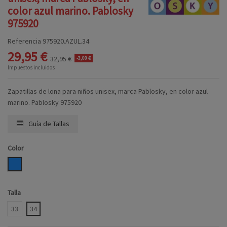
color azul marino. Pablosky
975920
Referencia
975920.AZUL.34
29,95 €
32,95 €
-3,00 €
Impuestos incluidos
Zapatillas de lona para niños unisex, marca Pablosky, en color azul
marino. Pablosky 975920
Guía de Tallas
Color
AZUL
Talla
33
34