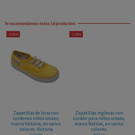
Te recomendamos estos 10 productos:
-9,90 €
-3,00 €
Zapatillas de lona con
Zapatillas inglesas con
cordones niños unisex,
cordón para niños unisex,
marca Victoria, en varios
marca Batilas, en varios
colores. Victoria
colores.
VICTORIA
BATILAS