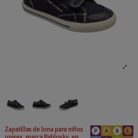
Zapatillas de lona para niños
unisex, marca Pablosky, en