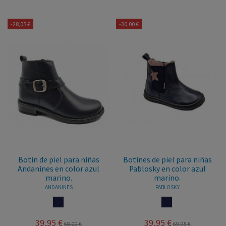
-28,05 €
-30,00 €
Botin de piel para niñas
Botines de piel para niñas
Andanines en color azul
Pablosky en color azul
marino.
marino.
ANDANINES
PABLOSKY
MARINO
MARINO
39,95 €
39,95 €
68,00 €
69,95 €