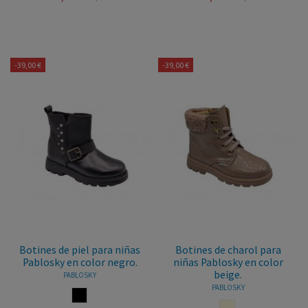
-39,00 €
-39,00 €
Botines de piel para niñas
Botines de charol para
Pablosky en color negro.
niñas Pablosky en color
beige.
PABLOSKY
PABLOSKY
NEGRO
BEIGE