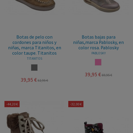
Botas de pelo con
Botas bajas para
cordones para niños y
niñas,marca Pablosky, en
niñas, marca Titanitos, en
color rosa. Pablosky
color taupe. Titanitos
PABLOSKY
TITANITOS
ROSA
TAUPE
39,95 €
69,95 €
39,95 €
62,95 €
-44,20 €
-32,00 €