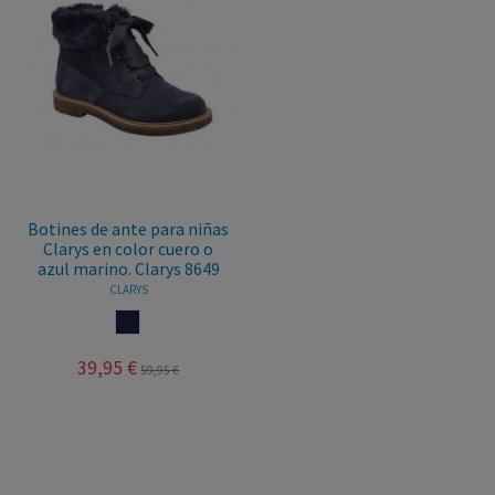
Botines de ante para niñas
Clarys en color cuero o
azul marino. Clarys 8649
CLARYS
MARINO
39,95 €
59,95 €