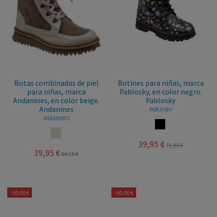
Botas combinadas de piel
Botines para niñas, marca
para niñas, marca
Pablosky, en color negro.
Andanines, en color beige.
Pablosky
Andanines
PABLOSKY
ANDANINES
NEGRO
CRUDO
39,95 €
71,95 €
39,95 €
84,15 €
-30,00 €
-60,00 €