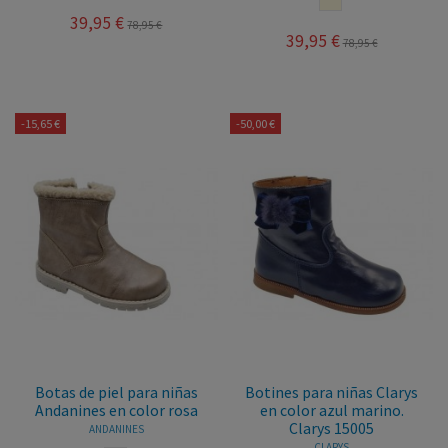
39,95 €
78,95 €
39,95 €
78,95 €
-15,65 €
-50,00 €
Botas de piel para niñas
Botines para niñas Clarys
Andanines en color rosa
en color azul marino.
Clarys 15005
ANDANINES
CLARYS