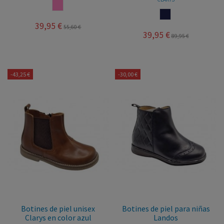
ROSA
MARINO
39,95 €
55,60 €
39,95 €
89,95 €
-43,25 €
-30,00 €
Botines de piel unisex
Botines de piel para niñas
Clarys en color azul
Landos