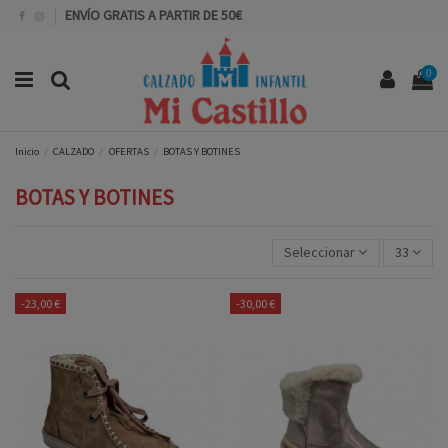
ENVÍO GRATIS A PARTIR DE 50€
0
Inicio
CALZADO
OFERTAS
BOTAS Y BOTINES
BOTAS Y BOTINES
Seleccionar
33
-23,00 €
-30,00 €