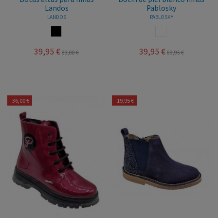
Landos
Pablosky
LANDOS
PABLOSKY
NEGRO
BLANCO
39,95 €
39,95 €
83,00 €
69,95 €
-36,00 €
-19,95 €