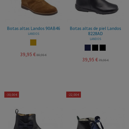
Botas altas Landos 90AB46
Botas altas de piel Landos
8228AD
LANDOS
LANDOS
CUERO
MARINO
NEGRO
MARRON
39,95 €
80,95 €
39,95 €
79,95 €
-30,00 €
-22,00 €