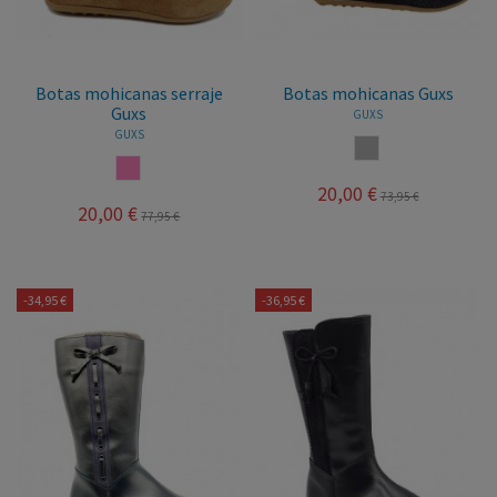
Botas mohicanas serraje
Botas mohicanas Guxs
Guxs
GUXS
GUXS
GRIS
ROSA
20,00 €
73,95 €
20,00 €
77,95 €
-34,95 €
-36,95 €