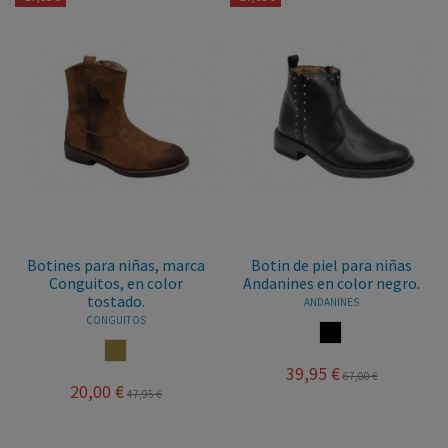
Botines para niñas, marca
Botin de piel para niñas
Conguitos, en color
Andanines en color negro.
tostado.
ANDANINES
CONGUITOS
NEGRO
TOSTADO
39,95 €
67,00 €
20,00 €
47,95 €