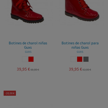
Botines de charol niñas
Botines de charol para
Guxs
niñas Guxs
GUXS
GUXS
BLANCO
ROJO
BLANCO
ROJO
TAUPE
39,95 €
39,95 €
66,00 €
62,00 €
-20,00 €