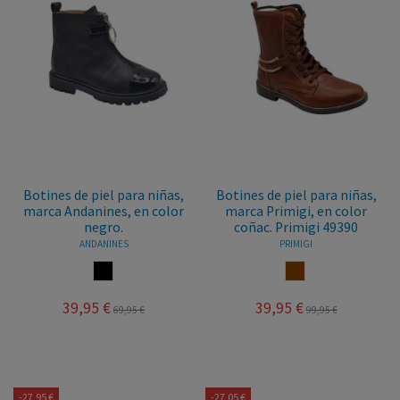
Botines de piel para niñas,
Botines de piel para niñas,
marca Andanines, en color
marca Primigi, en color
negro.
coñac. Primigi 49390
ANDANINES
PRIMIGI
NEGRO
COÑAC
39,95 €
39,95 €
69,95 €
99,95 €
-27,95 €
-27,05 €