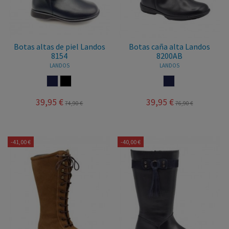
Botas altas de piel Landos
Botas caña alta Landos
8154
8200AB
LANDOS
LANDOS
MARINO
NEGRO
MARINO
39,95 €
39,95 €
74,90 €
76,90 €
-41,00 €
-40,00 €