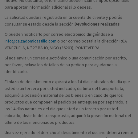
motivo. No obstante, el formulario puede incluir campos opcionales
para aportar información adicional si lo deseas.
La solicitud quedará registrada en tu cuenta de cliente y podrás
consultar su estado desde la sección
Devoluciones realizadas
.
O pueden notificarlo por correo electrónico dirigiéndose a
info@calzadomicastillo.com
o por correo postal a la dirección RÚA
VENEZUELA, N.º 27 BAJO, VIGO (36203), PONTEVEDRA.
Si nos envía un correo electrónico o una comunicación por escrito,
por favor, incluya los detalles de su pedido para ayudarnos a
identificarlo.
El plazo de desistimiento expirará a los 14 días naturales del día que
usted o un tercero por usted indicado, distinto del transportista,
adquirió la posesión material de los bienes o en caso de que los
productos que componen el pedido se entreguen por separado, a
los 14 días naturales del día que usted o un tercero por usted
indicado, distinto del transportista, adquirió la posesión material del
último de los mencionados productos.
Una vez ejercido el derecho al desistimiento el usuario deberá remitir