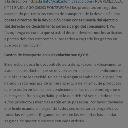
a la dirección indicada (
info@calzadomicastillo.com
/ RÚA VENEZUELA,
N.º 27 BAJO, VIGO (36203 PONTEVEDRA ) los productos entregados
asumiendo por tanto los costes de transporte de la devolución (
los
costes directos de la devolución como consecuencia del ejercicio
del derecho de desistimiento serán a cargo del consumidor)
. Por
favor, tenga en cuenta que si usted decide devolvernos los artículos
a portes debidos estaremos autorizados a cargarle los gastos en
que podamos incurrir.
Gastos de transporte en la devolución son 6,00 €.
El derecho a desistir del contrato será de aplicación exclusivamente
a aquellos productos que se devuelvan en las mismas condiciones en
que el cliente los recibió. No se hará ningún reembolso si el producto
ha sido usado más allá de la mera apertura del mismo, de productos
que no estén en las mismas condiciones en las que se entregaron o
que hayan sufrido algún daño, por lo que deberá ser cuidadoso con
el/los producto/s mientras estén en su posesión. Por favor, devuelva
el artículo usando o incluyendo todos sus envoltorios originales con
todas las etiquetas. Rogamos no retiren las etiquetas hasta estar
seguros de querer quedarse con cada artículo.