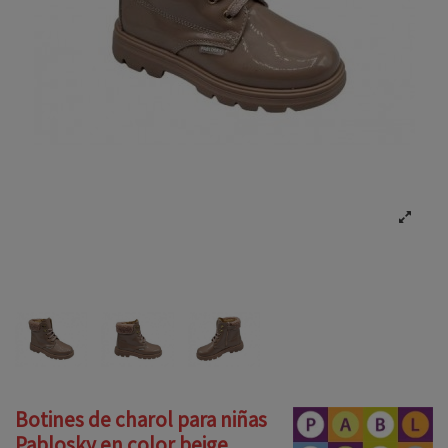
Botines de charol para niñas
Pablosky en color beige.