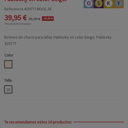
Referencia
425577.BEIGE.28
39,95 €
78,95 €
-39,00 €
Impuestos incluidos
Botines de charol para niñas Pablosky en color beige. Pablosky
425577
Color
BEIGE
Talla
28
Te recomendamos estos 10 productos: