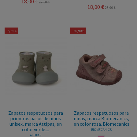
18,00 €
22,50 €
18,00 €
23,90 €
-5,65 €
-20,90 €
Zapatos respetuosos para
Zapatos respetuosos para
primeros pasos de niños
niñas, marca Biomecanics,
unisex, marca Attipas, en
en color rosa. Biomecanics
color verde....
BIOMECANICS
ATTIPAS