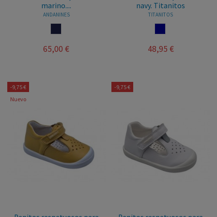
marino....
navy. Titanitos
ANDANINES
TITANITOS
MARINO
NAVY
65,00 €
48,95 €
-9,75 €
-9,75 €
Nuevo