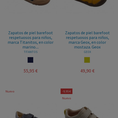
Zapatos de piel barefoot
Zapatos de piel barefoot
respetuosos para niños,
respetuosos para niños,
marca Titanitos, en color
marca Geox, en color
marino....
mostaza. Geox
TITANITOS
GEOX
MARINO
MOSTAZA
55,95 €
49,90 €
Nuevo
-9,95 €
Nuevo