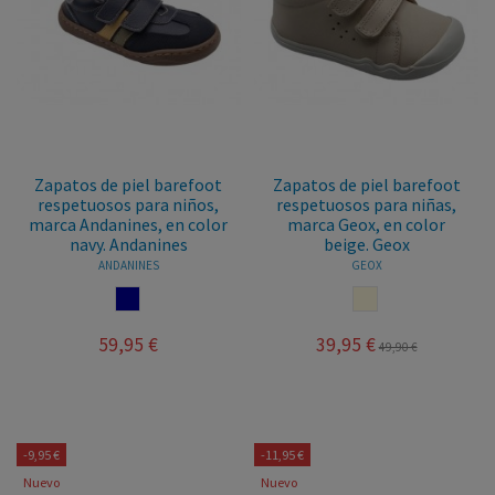
Zapatos de piel barefoot
Zapatos de piel barefoot
respetuosos para niños,
respetuosos para niñas,
marca Andanines, en color
marca Geox, en color
navy. Andanines
beige. Geox
ANDANINES
GEOX
NAVY
BEIGE
59,95 €
39,95 €
49,90 €
-9,95 €
-11,95 €
Nuevo
Nuevo