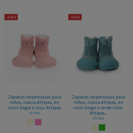
-4,50 €
-5,90 €
Zapatos respetuosos para
Zapatos respetuosos para
niños, marca Attipas, en
niños, marca Attipas, en
color begie o rosa. Attipas
color beige o verde mint.
Attipas...
ATTIPAS
ATTIPAS
BEIGE
ROSA
BEIGE
VERDE