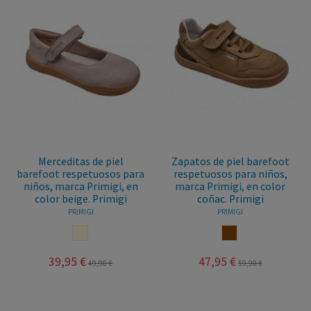
Merceditas de piel
Zapatos de piel barefoot
barefoot respetuosos para
respetuosos para niños,
niños, marca Primigi, en
marca Primigi, en color
color beige. Primigi
coñac. Primigi
PRIMIGI
PRIMIGI
BEIGE
COÑAC
39,95 €
47,95 €
49,90 €
59,90 €