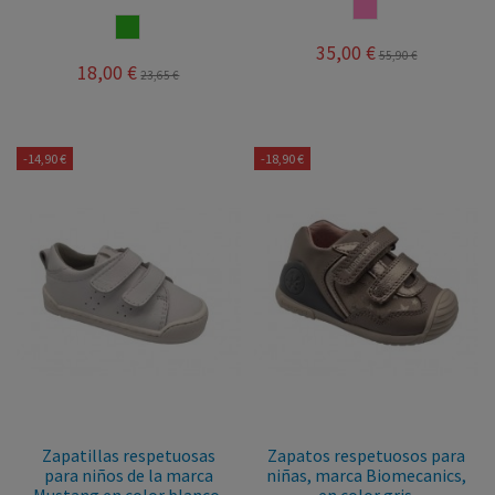
ROSA
VERDE
35,00 €
55,90 €
18,00 €
23,65 €
-14,90 €
-18,90 €
Zapatillas respetuosas
Zapatos respetuosos para
para niños de la marca
niñas, marca Biomecanics,