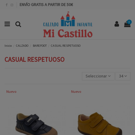
ENVÍO GRATIS A PARTIR DE 50€
0
Inicio
CALZADO
BAREFOOT
CASUAL RESPETUOSO
CASUAL RESPETUOSO
Seleccionar
34
Nuevo
Nuevo