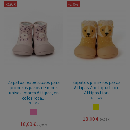
-2,95 €
-2,95 €
Zapatos respetuosos para
Zapatos primeros pasos
primeros pasos de niños
Attipas Zootopia Lion.
unisex, marca Attipas, en
Attipas Lion
color rosa....
ATTIPAS
ATTIPAS
AMARILLO
ROSA
18,00 €
20,95 €
18,00 €
20,95 €