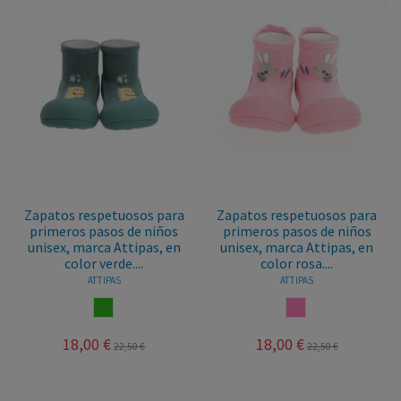
Zapatos respetuosos para
Zapatos respetuosos para
primeros pasos de niños
primeros pasos de niños
unisex, marca Attipas, en
unisex, marca Attipas, en
color verde....
color rosa....
ATTIPAS
ATTIPAS
VERDE
ROSA
18,00 €
18,00 €
22,50 €
22,50 €