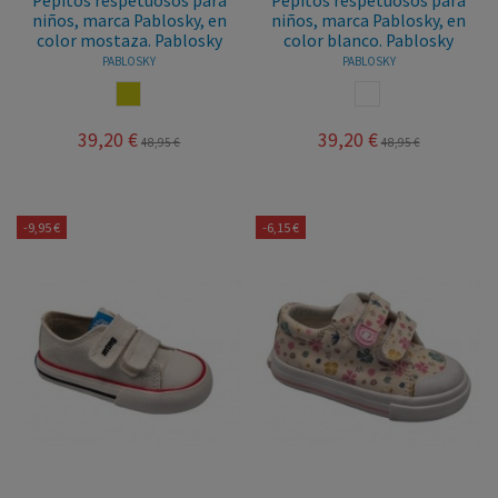
Pepitos respetuosos para
Pepitos respetuosos para
niños, marca Pablosky, en
niños, marca Pablosky, en
color mostaza. Pablosky
color blanco. Pablosky
PABLOSKY
PABLOSKY
MOSTAZA
BLANCO
39,20 €
39,20 €
48,95 €
48,95 €
-9,95 €
-6,15 €