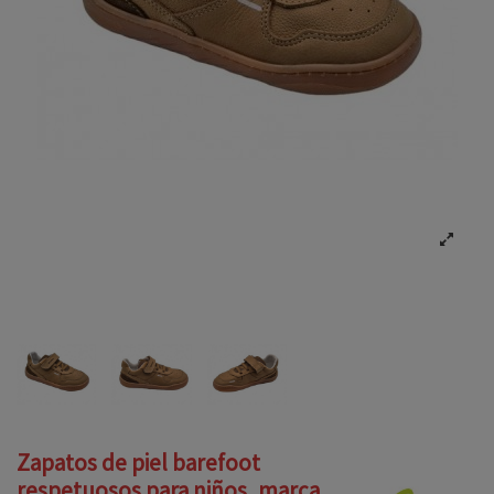
Zapatos de piel barefoot
respetuosos para niños, marca