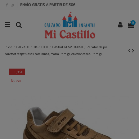
ENVÍO GRATIS A PARTIR DE 50€
0
Inicio
CALZADO
BAREFOOT
CASUAL RESPETUOSO
Zapatos de piel
barefoot respetuosos para niños, marca Primigi, en color coñac. Primigi
-11,95 €
Nuevo