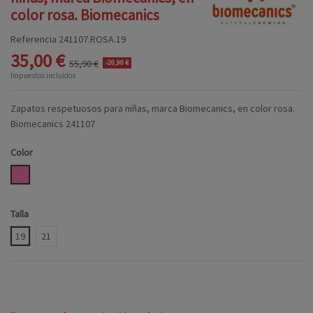
color rosa. Biomecanics
Referencia
241107.ROSA.19
35,00 €
55,90 €
-20,90 €
Impuestos incluidos
Zapatos respetuosos para niñas, marca Biomecanics, en color rosa.
Biomecanics 241107
Color
ROSA
Talla
19
21