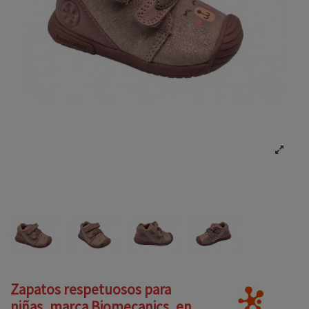
Zapatos respetuosos para
niñas, marca Biomecanics, en