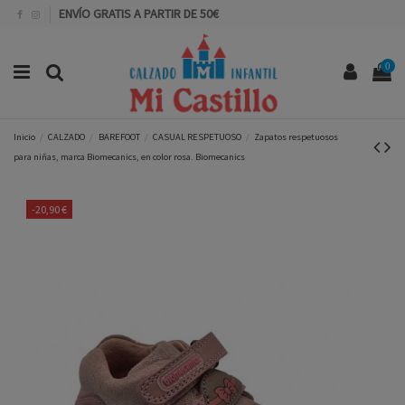
ENVÍO GRATIS A PARTIR DE 50€
0
Inicio
CALZADO
BAREFOOT
CASUAL RESPETUOSO
Zapatos respetuosos
para niñas, marca Biomecanics, en color rosa. Biomecanics
-20,90 €