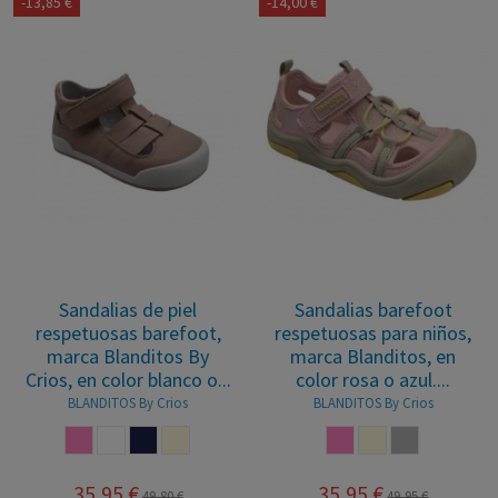
-13,85 €
-14,00 €
Sandalias de piel
Sandalias barefoot
respetuosas barefoot,
respetuosas para niños,
marca Blanditos By
marca Blanditos, en
Crios, en color blanco o...
color rosa o azul....
BLANDITOS By Crios
BLANDITOS By Crios
ROSA
BLANCO
MARINO
BEIGE
ROSA
BEIGE
GRIS
35,95 €
35,95 €
49,80 €
49,95 €