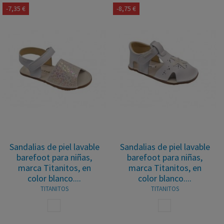
-7,35 €
-8,75 €
Sandalias de piel lavable
Sandalias de piel lavable
barefoot para niñas,
barefoot para niñas,
marca Titanitos, en
marca Titanitos, en
color blanco....
color blanco....
TITANITOS
TITANITOS
BLANCO
BLANCO