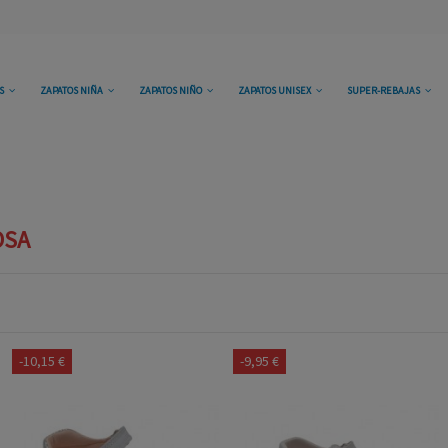
OS
ZAPATOS NIÑA
ZAPATOS NIÑO
ZAPATOS UNISEX
SUPER-REBAJAS
OSA
-10,15 €
-9,95 €