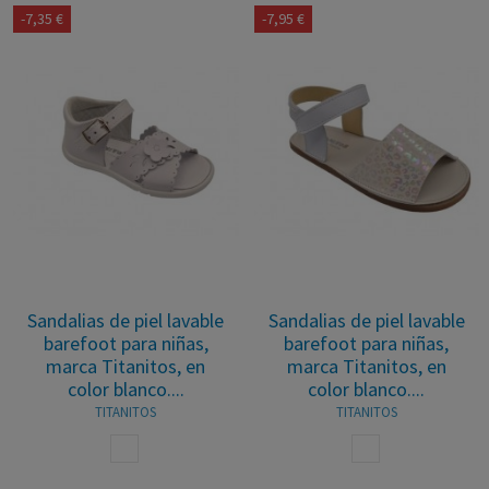
-7,35 €
-7,95 €
Sandalias de piel lavable
Sandalias de piel lavable
barefoot para niñas,
barefoot para niñas,
marca Titanitos, en
marca Titanitos, en
color blanco....
color blanco....
TITANITOS
TITANITOS
BLANCO
BLANCO