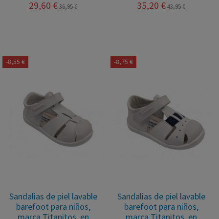
29,60 €
35,20 €
36,95 €
43,95 €
-8,55 €
-8,75 €
Sandalias de piel lavable
Sandalias de piel lavable
barefoot para niños,
barefoot para niños,
marca Titanitos, en
marca Titanitos, en