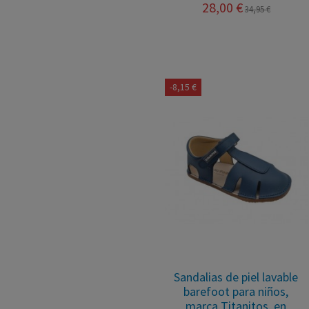
28,00 €
34,95 €
-8,15 €
Sandalias de piel lavable
barefoot para niños,
marca Titanitos, en