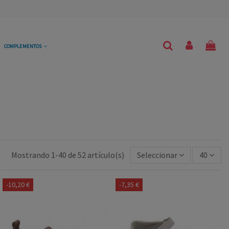
COMPLEMENTOS
Mostrando 1-40 de 52 artículo(s)
Seleccionar
40
-10,20 €
-7,35 €