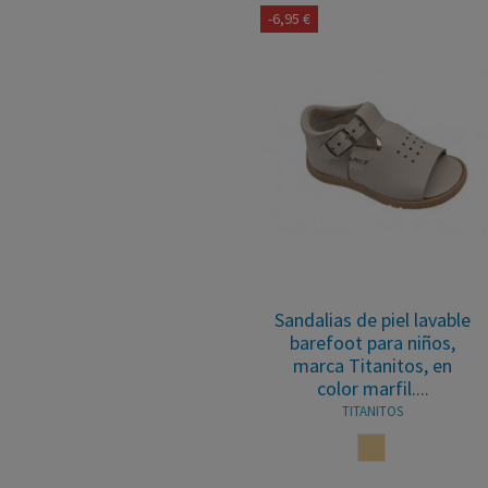
-6,95 €
Sandalias de piel lavable
barefoot para niños,
marca Titanitos, en
color marfil....
TITANITOS
MARFIL