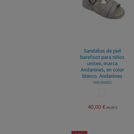
Sandalias de piel
barefoot para niños
unisex, marca
Andanines, en color
blanco. Andanines
ANDANINES
BLANCO
40,00 €
49,95 €