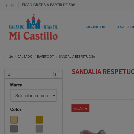
ENVÍO GRATIS A PARTIR DE 50€
CALZADO BEBE
RESPETUOS
Inicio
CALZADO
BAREFOOT
SANDALIA RESPETUOSA
SANDALIA RESPETU
Marca
-11,55 €
Color