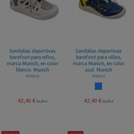
Sandalias deportivas
Sandalias deportivas
barefoot para niños,
barefoot para niños,
marca Munich, en color
marca Munich, en color
blanco. Munich
azul. Munich
MUNICH
MUNICH
BLANCO
AZUL
42,40 €
42,40 €
52,95 €
52,95 €