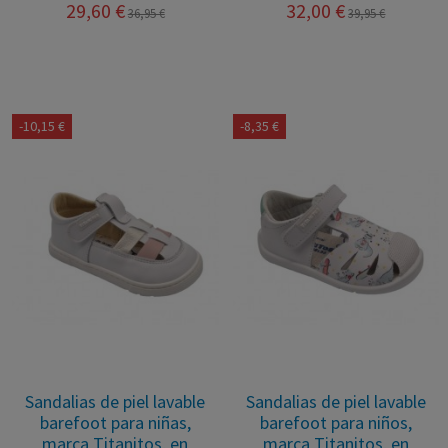
29,60 €
32,00 €
36,95 €
39,95 €
-10,15 €
-8,35 €
Sandalias de piel lavable
Sandalias de piel lavable
barefoot para niñas,
barefoot para niños,
marca Titanitos, en
marca Titanitos, en