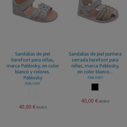
Sandalias de piel
Sandalias de piel puntera
barefoot para niñas,
cerrada barefoot para
marca Pablosky, en color
niñas, marca Pablosky,
blanco y colores.
en color blanco...
Pablosky
PABLOSKY
PABLOSKY
MULTICOLOR
BLANCO
40,00 €
49,95 €
40,80 €
50,95 €