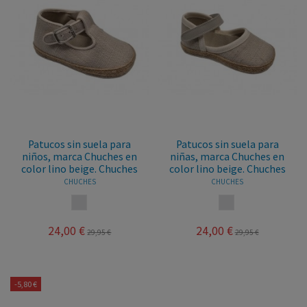
Patucos sin suela para
Patucos sin suela para
niños, marca Chuches en
niñas, marca Chuches en
color lino beige. Chuches
color lino beige. Chuches
CHUCHES
CHUCHES
LINO
LINO
24,00 €
24,00 €
29,95 €
29,95 €
-5,80 €