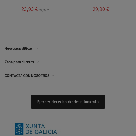
23,95 €
29,90 €
29,90 €
Nuestras políticas
Zona para clientes
CONTACTA CON NOSOTROS
Ejercer derecho de desistimiento