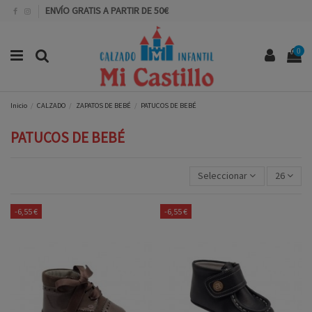
ENVÍO GRATIS A PARTIR DE 50€
0
Inicio
CALZADO
ZAPATOS DE BEBÉ
PATUCOS DE BEBÉ
PATUCOS DE BEBÉ
Seleccionar
26
-6,55 €
-6,55 €