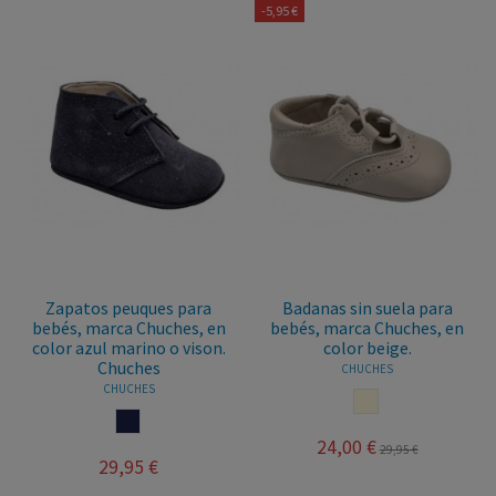
-5,95 €
Zapatos peuques para
Badanas sin suela para
bebés, marca Chuches, en
bebés, marca Chuches, en
color azul marino o vison.
color beige.
Chuches
CHUCHES
CHUCHES
BEIGE
MARINO
24,00 €
29,95 €
29,95 €