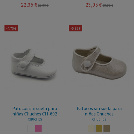
22,35 €
23,95 €
27,90 €
29,90 €
-4,75 €
-5,95 €
Patucos sin suela para
Patucos sin suela para
niñas Chuches CH-602
niñas Chuches
CHUCHES
CHUCHES
BLANCO
ROSA
BEIGE
PLATINO
SALINAS