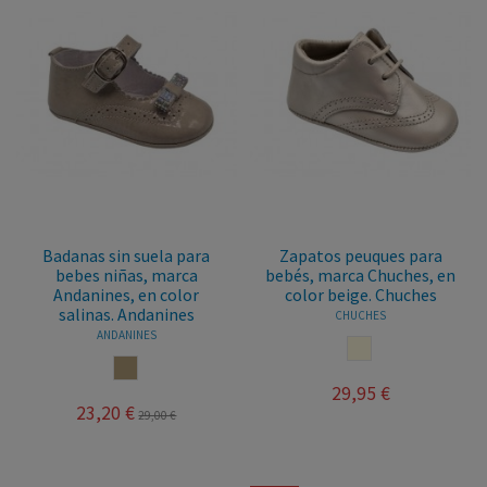
Badanas sin suela para
Zapatos peuques para
bebes niñas, marca
bebés, marca Chuches, en
Andanines, en color
color beige. Chuches
salinas. Andanines
CHUCHES
ANDANINES
BEIGE
SALINAS
29,95 €
23,20 €
29,00 €