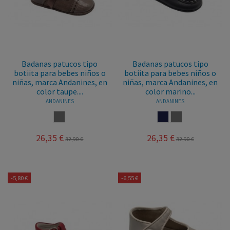
Badanas patucos tipo
Badanas patucos tipo
botiita para bebes niños o
botiita para bebes niños o
niñas, marca Andanines, en
niñas, marca Andanines, en
color taupe....
color marino...
ANDANINES
ANDANINES
TAUPE
MARINO
TAUPE
26,35 €
26,35 €
32,90 €
32,90 €
-5,80 €
-6,55 €