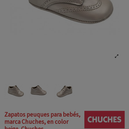
Zapatos peuques para bebés,
marca Chuches, en color
beige. Chuches