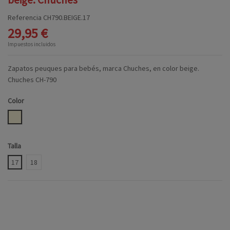
Referencia
CH790.BEIGE.17
29,95 €
Impuestos incluidos
Zapatos peuques para bebés, marca Chuches, en color beige.
Chuches CH-790
Color
BEIGE
Talla
17
18