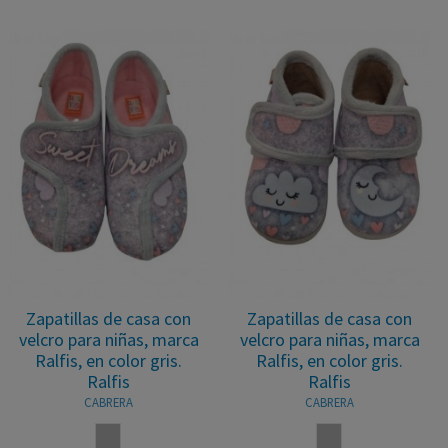
Zapatillas de casa con
Zapatillas de casa con
velcro para niñas, marca
velcro para niñas, marca
Ralfis, en color gris.
Ralfis, en color gris.
Ralfis
Ralfis
CABRERA
CABRERA
GRIS
GRIS