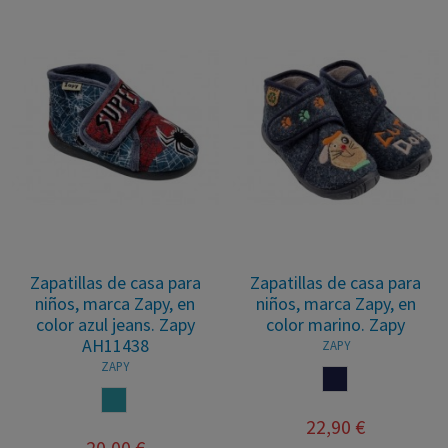
Zapatillas de casa para
Zapatillas de casa para
niños, marca Zapy, en
niños, marca Zapy, en
color azul jeans. Zapy
color marino. Zapy
AH11438
ZAPY
ZAPY
MARINO
AZUL JEANS
22,90 €
20,00 €