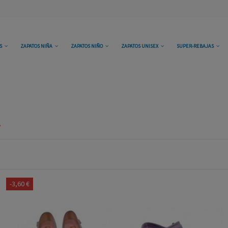
OS
ZAPATOS NIÑA
ZAPATOS NIÑO
ZAPATOS UNISEX
SUPER-REBAJAS
-3,60 €