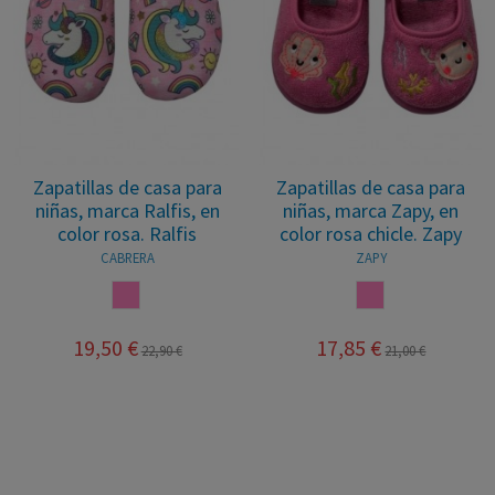
Zapatillas de casa para
Zapatillas de casa para
niñas, marca Ralfis, en
niñas, marca Zapy, en
color rosa. Ralfis
color rosa chicle. Zapy
CABRERA
ZAPY
ROSA
ROSA
19,50 €
17,85 €
22,90 €
21,00 €