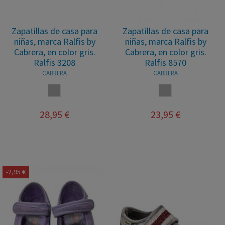
Zapatillas de casa para
Zapatillas de casa para
niñas, marca Ralfis by
niñas, marca Ralfis by
Cabrera, en color gris.
Cabrera, en color gris.
Ralfis 3208
Ralfis 8570
CABRERA
CABRERA
GRIS
GRIS
28,95 €
23,95 €
-2,95 €