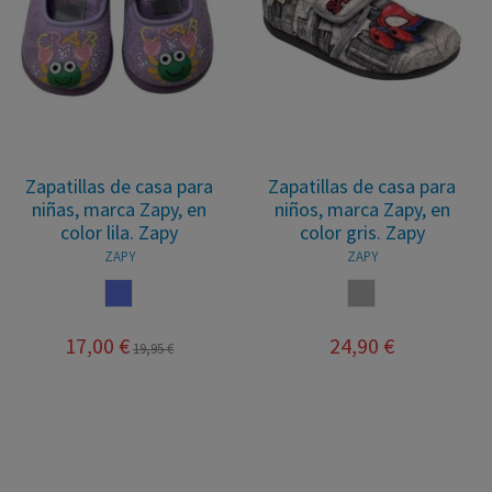
Zapatillas de casa para
Zapatillas de casa para
niñas, marca Zapy, en
niños, marca Zapy, en
color lila. Zapy
color gris. Zapy
ZAPY
ZAPY
LILA
GRIS
17,00 €
24,90 €
19,95 €