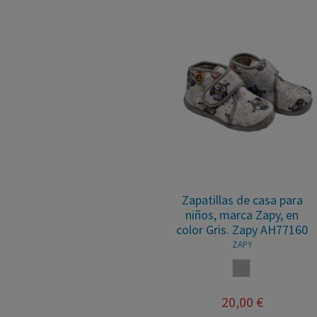
Zapatillas de casa para
niños, marca Zapy, en
color Gris. Zapy AH77160
ZAPY
GRIS
20,00 €