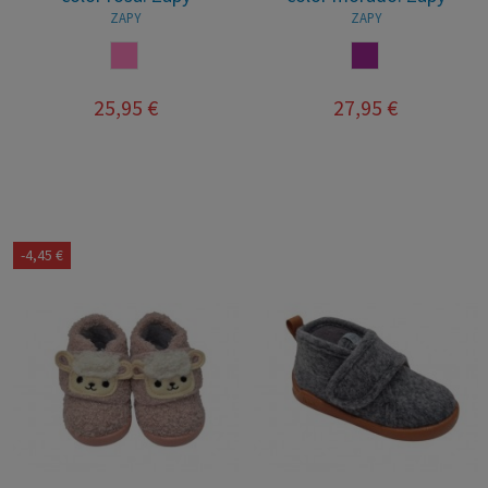
ZAPY
ZAPY
ROSA
MORADO
25,95 €
27,95 €
-4,45 €