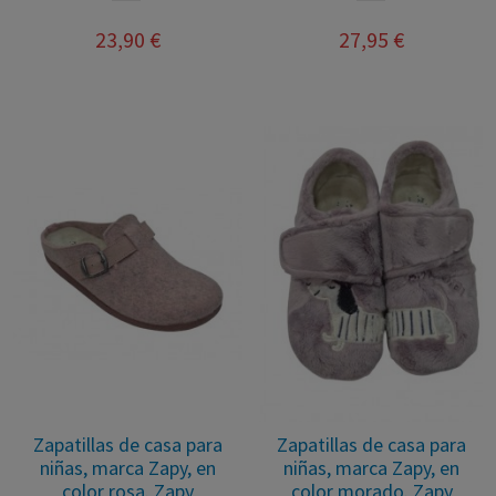
23,90 €
27,95 €
Zapatillas de casa para
Zapatillas de casa para
niñas, marca Zapy, en
niñas, marca Zapy, en
color rosa. Zapy
color morado. Zapy