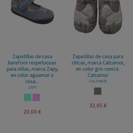
Zapatillas de casa
Zapatillas de casa para
barefoot respetuosas
chicas, marca Calzamur,
para niñas, marca Zapy,
en color gris ceniza.
en color aguamar o
Calzamur
rosa...
CALZAMUR
ZAPY
CENIZA
AGUAMARINA
ROSA PALO
32,95 €
20,00 €