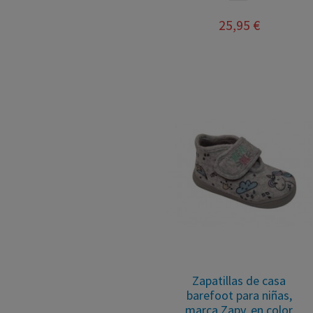
25,95 €
Zapatillas de casa
barefoot para niñas,
marca Zapy, en color