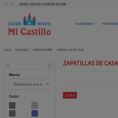
ENVÍO GRATIS A PARTIR DE 50€
CALZADO BEBE
RESPETUOS
Inicio
CALZADO
ZAPATOS NIÑA
ZAPATILLAS DE CASA
ZAPATILLAS DE CASA
Marca
-3,35 €
Color