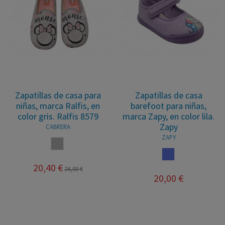
Zapatillas de casa para
Zapatillas de casa
niñas, marca Ralfis, en
barefoot para niñas,
color gris. Ralfis 8579
marca Zapy, en color lila.
Zapy
CABRERA
ZAPY
GRIS
LILA
20,40 €
24,00 €
20,00 €