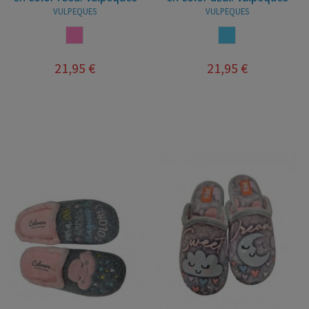
VULPEQUES
VULPEQUES
ROSA
AZUL FRANCIA
21,95 €
21,95 €