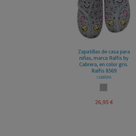
Zapatillas de casa para
niñas, marca Ralfis by
Cabrera, en color gris.
Ralfis 8569
CABRERA
GRIS
26,95 €