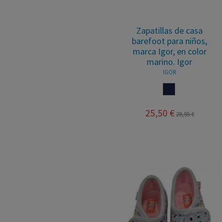
Zapatillas de casa
barefoot para niños,
marca Igor, en color
marino. Igor
IGOR
MARINO
25,50 €
29,95 €