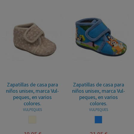
Zapatillas de casa para
Zapatillas de casa para
niños unisex, marca Vul-
niños unisex, marca Vul-
peques, en varios
peques, en varios
colores.
colores.
VULPEQUES
VULPEQUES
BEIGE
AZUL
19,95 €
21,95 €