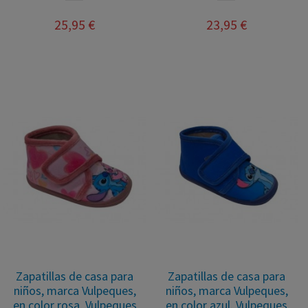
25,95 €
23,95 €
Zapatillas de casa para
Zapatillas de casa para
niños, marca Vulpeques,
niños, marca Vulpeques,
en color rosa. Vulpeques
en color azul. Vulpeques