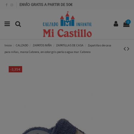
ENVÍO GRATIS A PARTIR DE 50€
0
Inicio
CALZADO
ZAPATOS NIÑA
ZAPATILLAS DE CASA
Zapatillas de casa
para niñas, marca Cabrera, en color gris perla o agua mar. Cabrera
-3,35 €