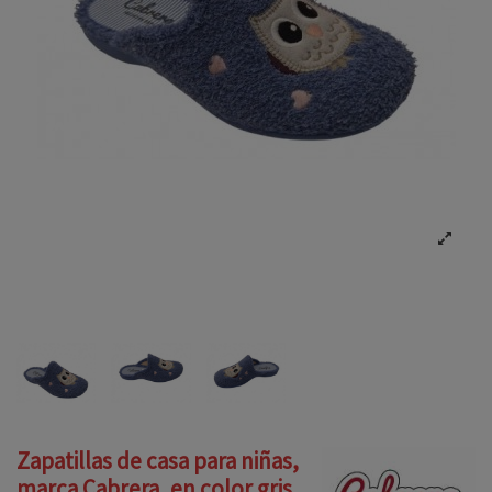
Zapatillas de casa para niñas,
marca Cabrera, en color gris