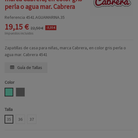
perla o agua mar. Cabrera
Referencia
4541.AGUAMARINA.35
19,15 €
22,50 €
-3,35 €
Impuestos incluidos
Zapatillas de casa para niñas, marca Cabrera, en color gris perla o
agua mar. Cabrera 4541
Guía de Tallas
Color
AGUAMARINA
PERLA
Talla
35
36
37