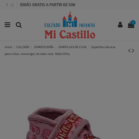
ENVÍO GRATIS A PARTIR DE 50€
0
Inicio
CALZADO
ZAPATOS NIÑA
ZAPATILLAS DE CASA
Zapatillas de casa
para niñas, marca Igor, en color rosa. Hello Hitty.