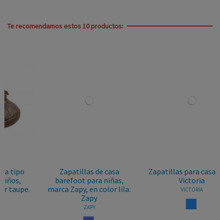
Te recomendamos estos 10 productos:
Zapatillas de casa
Zapatillas para casa niños
barefoot para niñas,
Victoria
marca Zapy, en color lila.
VICTORIA
Zapy
AZUL
ZAPY