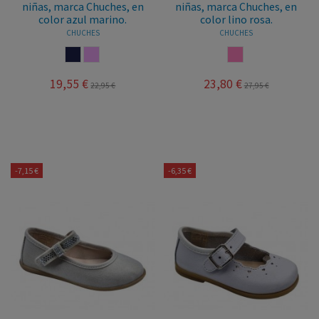
niñas, marca Chuches, en
niñas, marca Chuches, en
color azul marino.
color lino rosa.
CHUCHES
CHUCHES
MARINO
ROSA PALO
ROSA
19,55 €
23,80 €
22,95 €
27,95 €
-7,15 €
-6,35 €