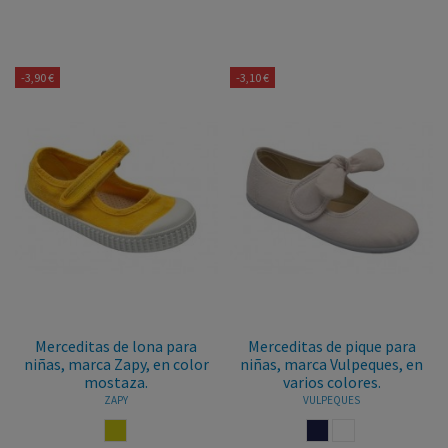
-3,90 €
-3,10 €
Merceditas de lona para
Merceditas de pique para
niñas, marca Zapy, en color
niñas, marca Vulpeques, en
mostaza.
varios colores.
ZAPY
VULPEQUES
MOSTAZA
MARINO
BLANCO