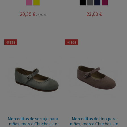
ROSA
AMARILLO
NEGRO
TAUPE
MARINO
BURDEOS
20,35 €
23,00 €
23,90 €
-5,35 €
-4,30 €
Merceditas de serraje para
Merceditas de lino para
niñas, marca Chuches, en
niñas, marca Chuches, en