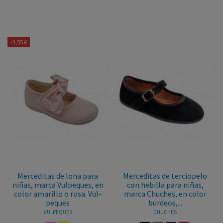
-3,55 €
Merceditas de lona para
Merceditas de terciopelo
niñas, marca Vulpeques, en
con hebilla para niñas,
color amarillo o rosa. Vul-
marca Chuches, en color
peques
burdeos,...
VULPEQUES
CHUCHES