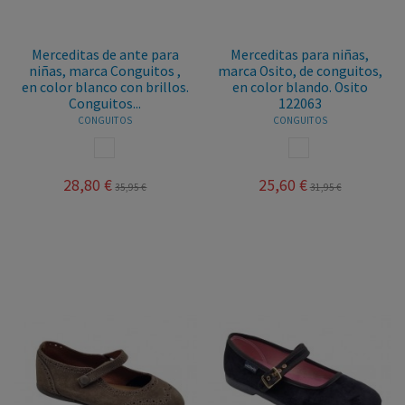
Merceditas de ante para
Merceditas para niñas,
niñas, marca Conguitos ,
marca Osito, de conguitos,
en color blanco con brillos.
en color blando. Osito
Conguitos...
122063
CONGUITOS
CONGUITOS
BLANCO
BLANCO
28,80 €
25,60 €
35,95 €
31,95 €