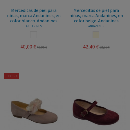
Merceditas de piel para
Merceditas de piel para
niñas, marca Andanines, en
niñas, marca Andanines, en
color blanco. Andanines
color beige. Andanines
ANDANINES
ANDANINES
BLANCO
BEIGE
40,00 €
42,40 €
49,95 €
52,95 €
-13,95 €