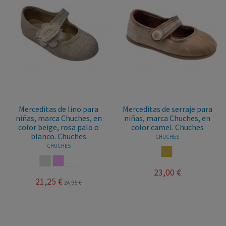
Merceditas de lino para
Merceditas de serraje para
niñas, marca Chuches, en
niñas, marca Chuches, en
color beige, rosa palo o
color camel. Chuches
blanco. Chuches
CHUCHES
CHUCHES
CAMEL
LINO
ROSA PALO
BLANCO
23,00 €
21,25 €
24,95 €