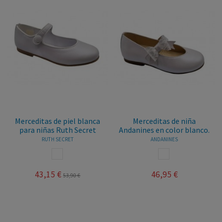
Merceditas de piel blanca
Merceditas de niña
para niñas Ruth Secret
Andanines en color blanco.
RUTH SECRET
ANDANINES
BLANCO
BLANCO
43,15 €
46,95 €
53,90 €