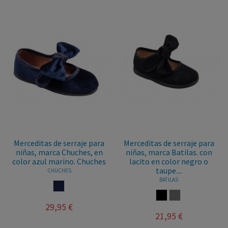
Merceditas de serraje para
Merceditas de serraje para
niñas, marca Chuches, en
niñas, marca Batilas. con
color azul marino. Chuches
lacito en color negro o
taupe....
CHUCHES
BATILAS
MARINO
NEGRO
TAUPE
29,95 €
21,95 €