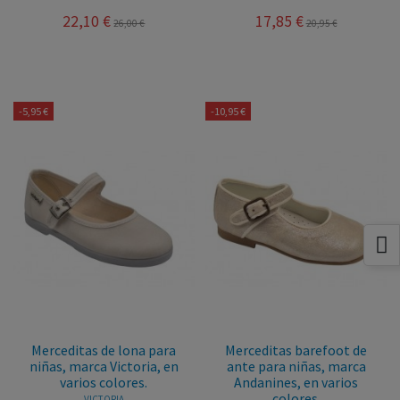
22,10 €
17,85 €
26,00 €
20,95 €
-5,95 €
-10,95 €
Merceditas de lona para
Merceditas barefoot de
niñas, marca Victoria, en
ante para niñas, marca
varios colores.
Andanines, en varios
colores.
VICTORIA