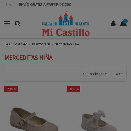
ENVÍO GRATIS A PARTIR DE 50€
0
Inicio
CALZADO
ZAPATOS NIÑA
MERCEDITAS NIÑA
MERCEDITAS NIÑA
Seleccionar
40
-2,00 €
-0,55 €