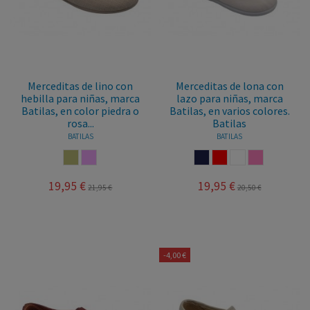
Merceditas de lino con
Merceditas de lona con
hebilla para niñas, marca
lazo para niñas, marca
Batilas, en color piedra o
Batilas, en varios colores.
rosa...
Batilas
BATILAS
BATILAS
PIEDRA
ROSA PALO
MARINO
ROJO
BLANCO
ROSA
19,95 €
19,95 €
21,95 €
20,50 €
-4,00 €