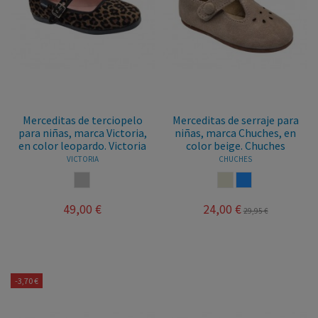
Merceditas de terciopelo
Merceditas de serraje para
para niñas, marca Victoria,
niñas, marca Chuches, en
en color leopardo. Victoria
color beige. Chuches
VICTORIA
CHUCHES
BICOLOR
CRUDO
AZUL
49,00 €
24,00 €
29,95 €
-3,70 €