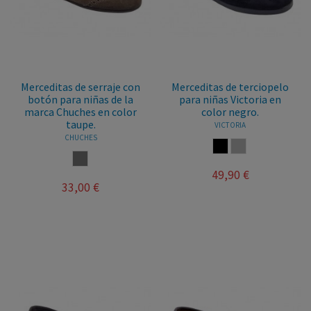
Merceditas de serraje con
Merceditas de terciopelo
botón para niñas de la
para niñas Victoria en
marca Chuches en color
color negro.
taupe.
VICTORIA
CHUCHES
NEGRO
GRIS
TAUPE
49,90 €
33,00 €