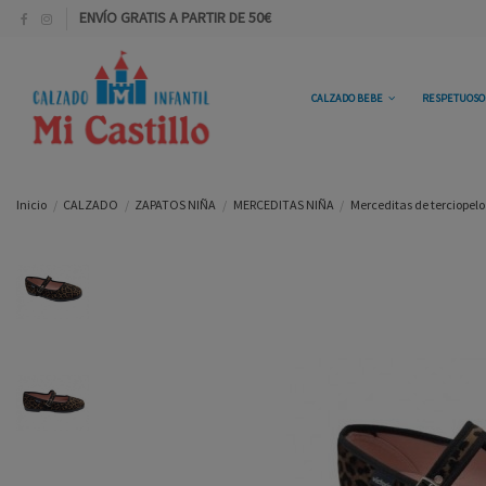
ENVÍO GRATIS A PARTIR DE 50€
CALZADO BEBE
RESPETUOS
Inicio
CALZADO
ZAPATOS NIÑA
MERCEDITAS NIÑA
Merceditas de terciopelo 