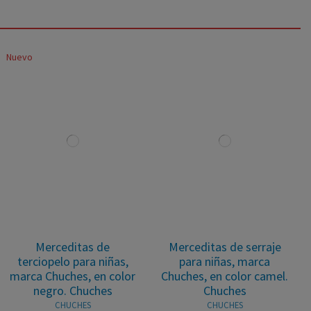
Nuevo
Merceditas de
Merceditas de serraje
terciopelo para niñas,
para niñas, marca
marca Chuches, en color
Chuches, en color camel.
negro. Chuches
Chuches
CHUCHES
CHUCHES