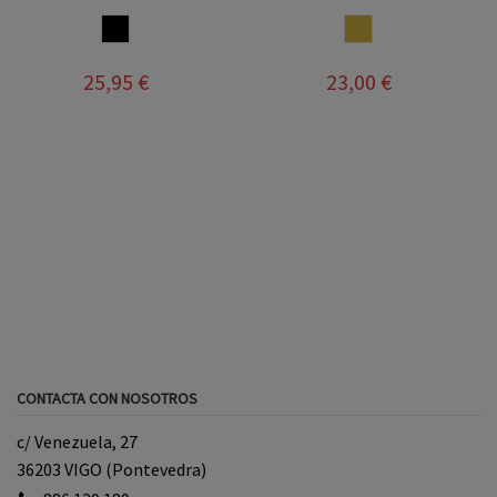
NEGRO
CAMEL
25,95 €
23,00 €
CONTACTA CON NOSOTROS
c/ Venezuela, 27
36203 VIGO (Pontevedra)