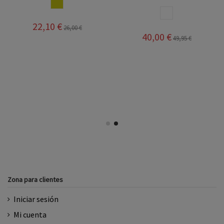
MOSTAZA
O
BLANCO
22,10 €
26,00 €
40,00 €
49,95 €
Zona para clientes
Iniciar sesión
Mi cuenta