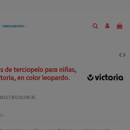
COMPLEMENTOS
s de terciopelo para niñas,
toria, en color leopardo.
80117.BICOLOR.35
os