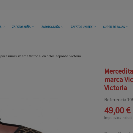
OS
ZAPATOS NIÑA
ZAPATOS NIÑO
ZAPATOS UNISEX
SUPER-REBAJAS
para niñas, marca Victoria, en color leopardo. Victoria
Mercedita
marca Vic
Victoria
Referencia
10
49,00 €
Impuestos incluid