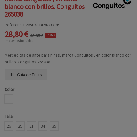
blanco con brillos. Conguitos
265038
Referencia
265038.BLANCO.26
28,80 €
35,95 €
-7,15 €
Impuestos incluidos
Merceditas de ante para niñas, marca Conguitos , en color blanco con
brillos. Conguitos 265038
Guía de Tallas
Color
BLANCO
Talla
26
29
31
34
35