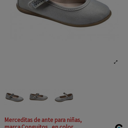
Merceditas de ante para niñas,
marca Conguitos , en color