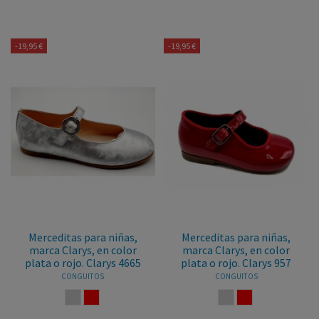
-19,95 €
-19,95 €
Merceditas para niñas,
Merceditas para niñas,
marca Clarys, en color
marca Clarys, en color
plata o rojo. Clarys 4665
plata o rojo. Clarys 957
CONGUITOS
CONGUITOS
PLATA
ROJO
PLATA
ROJO