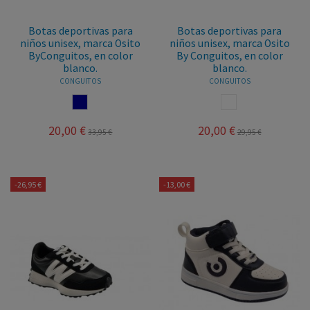
Botas deportivas para
Botas deportivas para
niños unisex, marca Osito
niños unisex, marca Osito
ByConguitos, en color
By Conguitos, en color
blanco.
blanco.
CONGUITOS
CONGUITOS
NAVY
BLANCO
20,00 €
20,00 €
33,95 €
29,95 €
-26,95 €
-13,00 €