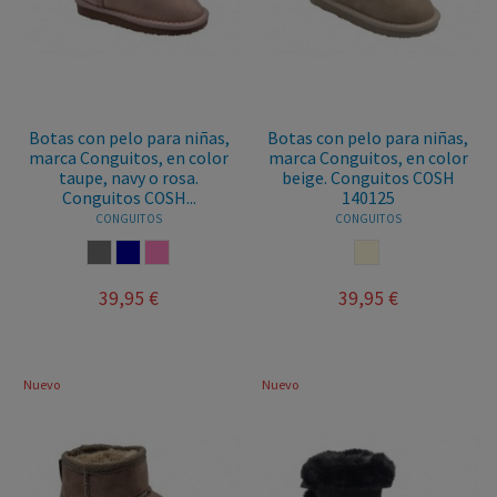
Botas con pelo para niñas,
Botas con pelo para niñas,
marca Conguitos, en color
marca Conguitos, en color
taupe, navy o rosa.
beige. Conguitos COSH
Conguitos COSH...
140125
CONGUITOS
CONGUITOS
TAUPE
NAVY
ROSA
BEIGE
39,95 €
39,95 €
Nuevo
Nuevo