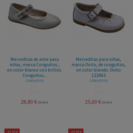
Merceditas de ante para
Merceditas para niñas,
niñas, marca Conguitos ,
marca Osito, de conguitos,
en color blanco con brillos.
en color blando. Osito
Conguitos...
122063
CONGUITOS
CONGUITOS
BLANCO
BLANCO
28,80 €
25,60 €
35,95 €
31,95 €
-15,95 €
-29,95 €