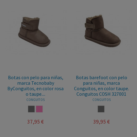
Botas con pelo para niñas,
Botas barefoot con pelo
marca Tecnobaby
para niñas, marca
ByConguitos, en color rosa
Conguitos, en color taupe.
o taupe....
Conguitos COSH 327001
CONGUITOS
CONGUITOS
TAUPE
ROSA
TAUPE
37,95 €
39,95 €