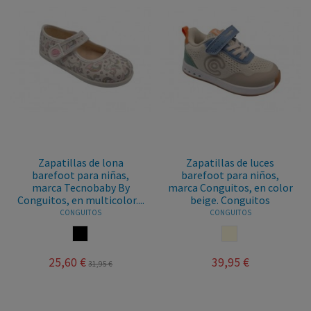
Zapatillas de lona
Zapatillas de luces
barefoot para niñas,
barefoot para niños,
marca Tecnobaby By
marca Conguitos, en color
Conguitos, en multicolor....
beige. Conguitos
CONGUITOS
CONGUITOS
MULTICOLOR
BEIGE
25,60 €
39,95 €
31,95 €