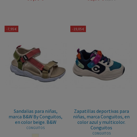
-7,95 €
-19,05 €
Sandalias para niñas,
Zapatillas deportivas para
marca B&W By Conguitos,
niñas, marca Conguitos, en
en color beige. B&W
color azul y multicolor.
Conguitos
CONGUITOS
CONGUITOS
BEIGE