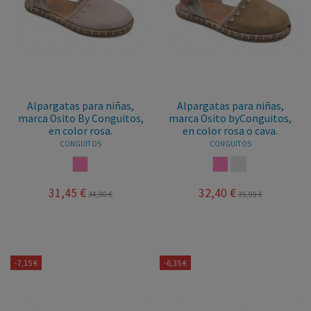
Alpargatas para niñas,
Alpargatas para niñas,
marca Osito By Conguitos,
marca Osito byConguitos,
en color rosa.
en color rosa o cava.
CONGUITOS
CONGUITOS
ROSA
ROSA
CAVA
31,45 €
32,40 €
34,90 €
35,95 €
-7,15 €
-6,35 €