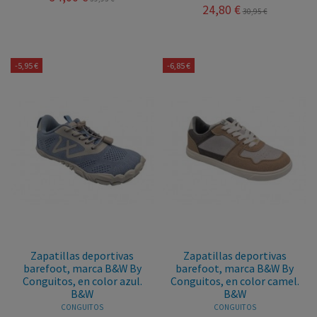
24,80 €
30,95 €
-5,95 €
-6,85 €
Zapatillas deportivas
Zapatillas deportivas
barefoot, marca B&W By
barefoot, marca B&W By
Conguitos, en color azul.
Conguitos, en color camel.
B&W
B&W
CONGUITOS
CONGUITOS