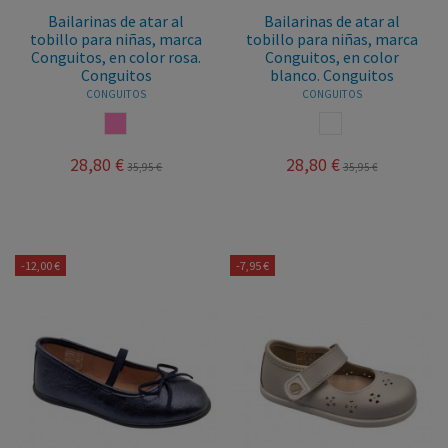
Bailarinas de atar al
Bailarinas de atar al
tobillo para niñas, marca
tobillo para niñas, marca
Conguitos, en color rosa.
Conguitos, en color
Conguitos
blanco. Conguitos
CONGUITOS
CONGUITOS
ROSA
BLANCO
28,80 €
28,80 €
35,95 €
35,95 €
-12,00 €
-7,95 €