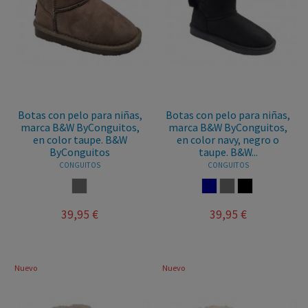
Botas con pelo para niñas,
Botas con pelo para niñas,
marca B&W ByConguitos,
marca B&W ByConguitos,
en color taupe. B&W
en color navy, negro o
ByConguitos
taupe. B&W...
CONGUITOS
CONGUITOS
TAUPE
NAVY
TAUPE
NEGRO
39,95 €
39,95 €
Nuevo
Nuevo