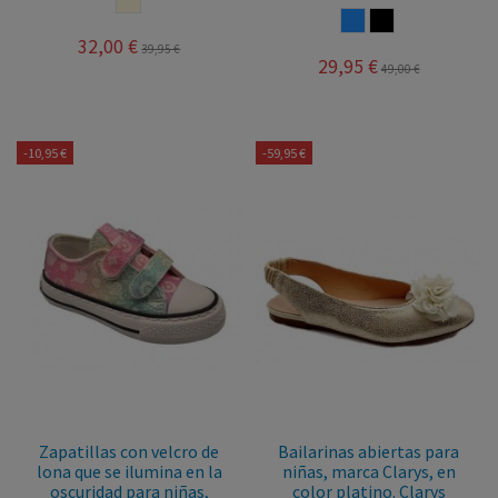
AZUL
MULTICOLOR
32,00 €
39,95 €
29,95 €
49,00 €
-10,95 €
-59,95 €
Zapatillas con velcro de
Bailarinas abiertas para
lona que se ilumina en la
niñas, marca Clarys, en
oscuridad para niñas,
color platino. Clarys