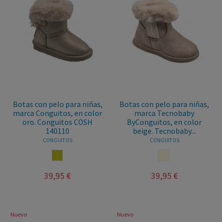
Botas con pelo para niñas,
Botas con pelo para niñas,
marca Conguitos, en color
marca Tecnobaby
oro. Conguitos COSH
ByConguitos, en color
140110
beige. Tecnobaby...
CONGUITOS
CONGUITOS
ORO
BEIGE
39,95 €
39,95 €
Nuevo
Nuevo