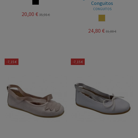
MULTICOLOR
Conguitos
CONGUITOS
20,00 €
35,95 €
CAMEL
24,80 €
31,00 €
-7,15 €
-7,15 €