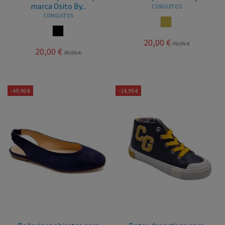
marca Osito By...
CONGUITOS
CONGUITOS
PLATINO
MULTICOLOR
20,00 €
79,95 €
20,00 €
30,95 €
-49,90 €
-14,95 €