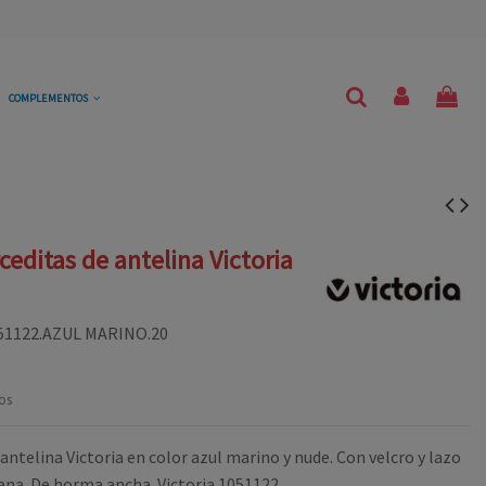
COMPLEMENTOS
ceditas de antelina Victoria
51122.AZUL MARINO.20
os
antelina Victoria en color azul marino y nude. Con velcro y lazo
pana. De horma ancha. Victoria 1051122