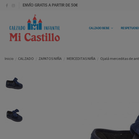
ENVÍO GRATIS A PARTIR DE 50€
CALZADO BEBE
RESPETUOS
Inicio
CALZADO
ZAPATOS NIÑA
MERCEDITAS NIÑA
Ojalá merceditas de ant