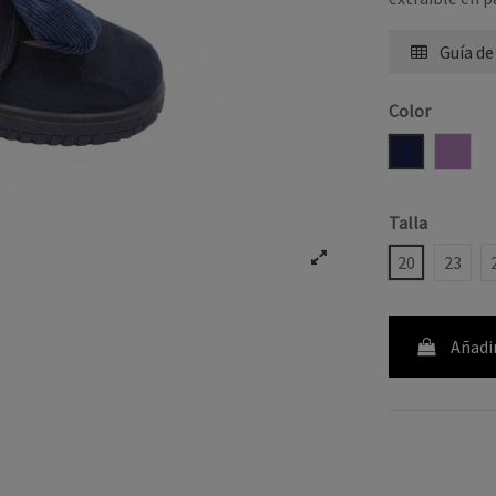
Guía de
Color
MARINO
NUDE
Talla
20
23
Añadir