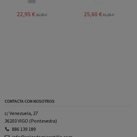
22,95 €
25,60 €
26,95 €
31,95 €
CONTACTA CON NOSOTROS
c/ Venezuela, 27
36203 VIGO (Pontevedra)
886 139 189