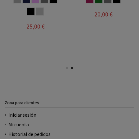
MARRON
BICOLOR
20,00 €
25,00 €
Zona para clientes
Iniciar sesión
Mi cuenta
Historial de pedidos