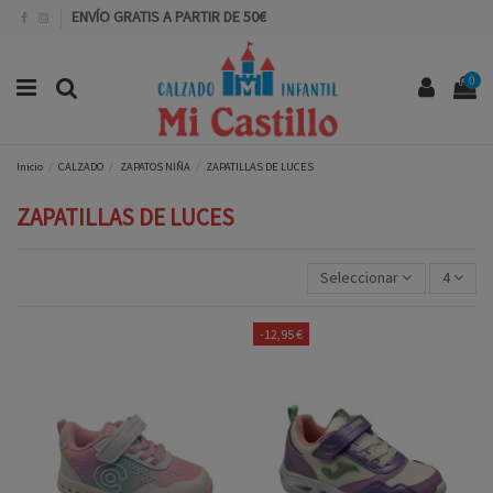
ENVÍO GRATIS A PARTIR DE 50€
0
Inicio
CALZADO
ZAPATOS NIÑA
ZAPATILLAS DE LUCES
ZAPATILLAS DE LUCES
Seleccionar
4
-12,95 €