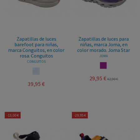
Zapatillas de luces
Zapatillas de luces para
barefoot para niñas,
niñas, marca Joma, en
marca Conguitos, en color
color morado. Joma Star
rosa. Conguitos
JOMA
CONGUITOS
MORADO
MULTICOLOR
29,95 €
42,90 €
39,95 €
-13,00 €
-29,95 €