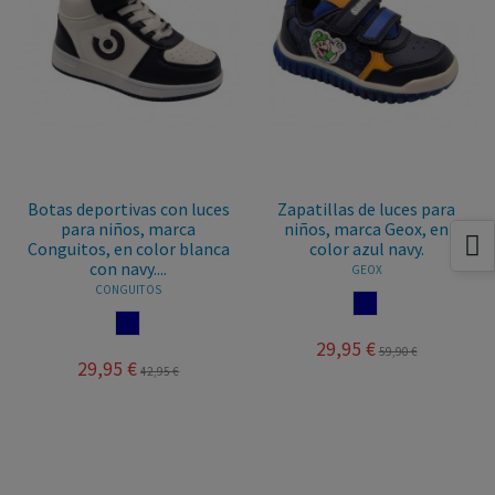
Botas deportivas con luces
Zapatillas de luces para
para niños, marca
niños, marca Geox, en
Conguitos, en color blanca
color azul navy.
con navy....
GEOX
CONGUITOS
NAVY
NAVY
29,95 €
59,90 €
29,95 €
42,95 €