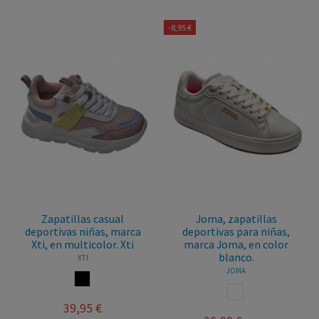
-8,95 €
Zapatillas casual
Joma, zapatillas
deportivas niñas, marca
deportivas para niñas,
Xti, en multicolor. Xti
marca Joma, en color
blanco.
XTI
JOMA
MULTICOLOR
BLANCO
39,95 €