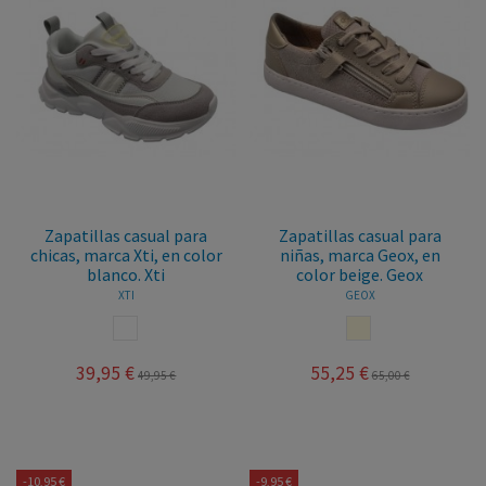
Zapatillas casual para
Zapatillas casual para
chicas, marca Xti, en color
niñas, marca Geox, en
blanco. Xti
color beige. Geox
XTI
GEOX
BLANCO
BEIGE
39,95 €
55,25 €
49,95 €
65,00 €
-10,95 €
-9,95 €