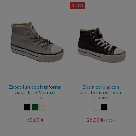
-24,90 €
Zapatillas de plataforma
Botin de lona con
para chicas Victoria
plataforma Victoria.
VICTORIA
VICTORIA
NEGRO
KAKY
BEIGE
BLANCO
NEGRO
59,00 €
25,00 €
49,90 €