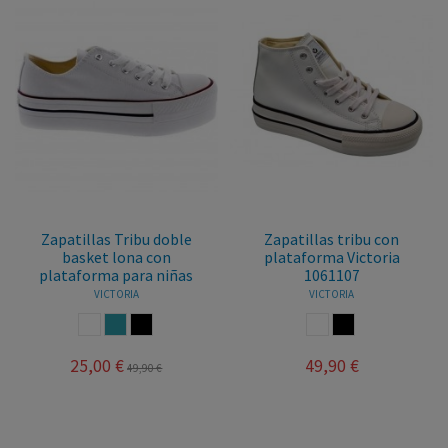
Zapatillas Tribu doble
Zapatillas tribu con
basket lona con
plataforma Victoria
plataforma para niñas
1061107
VICTORIA
VICTORIA
BLANCO
AZUL JEANS
NEGRO
BLANCO
NEGRO
25,00 €
49,90 €
49,90 €