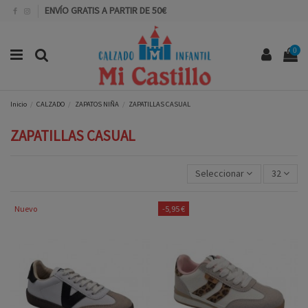
ENVÍO GRATIS A PARTIR DE 50€
0
Inicio
CALZADO
ZAPATOS NIÑA
ZAPATILLAS CASUAL
ZAPATILLAS CASUAL
Seleccionar
32
Nuevo
-5,95 €