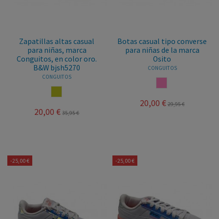
Zapatillas altas casual
Botas casual tipo converse
para niñas, marca
para niñas de la marca
Conguitos, en color oro.
Osito
B&W bjsh5270
CONGUITOS
CONGUITOS
ROSA
ORO
20,00 €
29,95 €
20,00 €
35,95 €
-25,00 €
-25,00 €