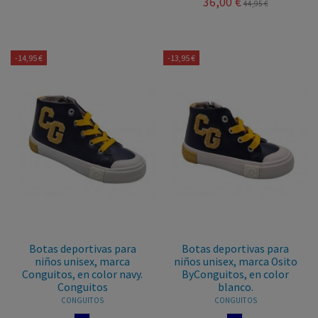
36,00 €
44,95 €
-14,95 €
-13,95 €
Botas deportivas para
Botas deportivas para
niños unisex, marca
niños unisex, marca Osito
Conguitos, en color navy.
ByConguitos, en color
Conguitos
blanco.
CONGUITOS
CONGUITOS