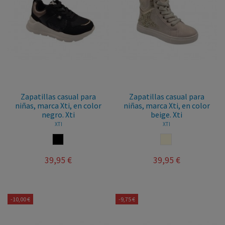
Zapatillas casual para
Zapatillas casual para
niñas, marca Xti, en color
niñas, marca Xti, en color
negro. Xti
beige. Xti
XTI
XTI
NEGRO
BEIGE
39,95 €
39,95 €
-10,00 €
-9,75 €