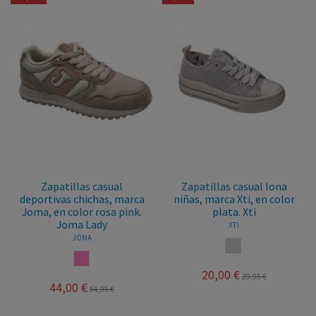
Zapatillas casual
Zapatillas casual lona
deportivas chichas, marca
niñas, marca Xti, en color
Joma, en color rosa pink.
plata. Xti
Joma Lady
XTI
JOMA
PLATA
ROSA
20,00 €
29,95 €
44,00 €
54,95 €