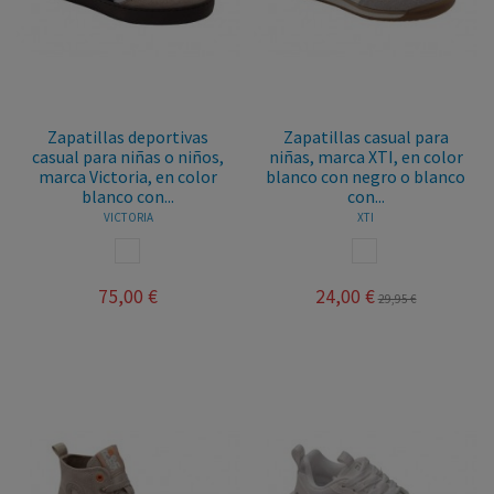
Zapatillas deportivas
Zapatillas casual para
casual para niñas o niños,
niñas, marca XTI, en color
marca Victoria, en color
blanco con negro o blanco
blanco con...
con...
VICTORIA
XTI
BLANCO
BLANCO
75,00 €
24,00 €
29,95 €