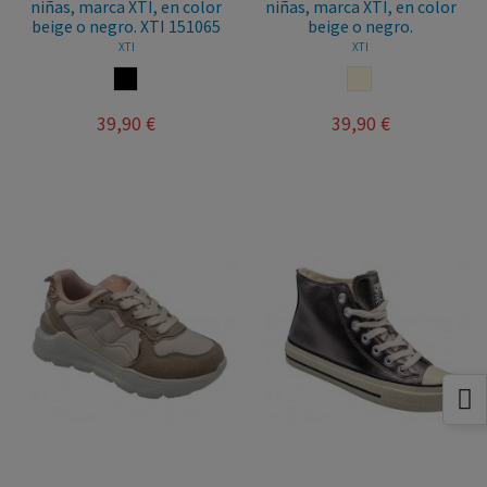
niñas, marca XTI, en color
niñas, marca XTI, en color
beige o negro. XTI 151065
beige o negro.
XTI
XTI
NEGRO
BEIGE
39,90 €
39,90 €