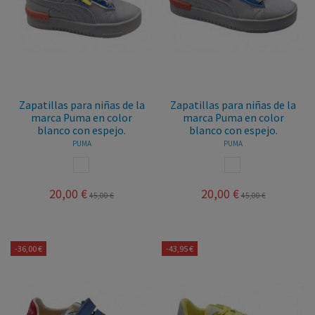
Zapatillas para niñas de la
Zapatillas para niñas de la
marca Puma en color
marca Puma en color
blanco con espejo.
blanco con espejo.
PUMA
PUMA
BLANCO
BLANCO
20,00 €
20,00 €
45,00 €
45,00 €
-36,00 €
-43,95 €