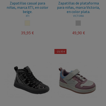
Zapatillas casual para
Zapatillas de plataforma
niñas, marca XTI, en color
para niñas, marca Victoria,
beige.
en color plata.
XTI
VICTORIA
BEIGE
PLATA
39,95 €
49,90 €
-19,95 €