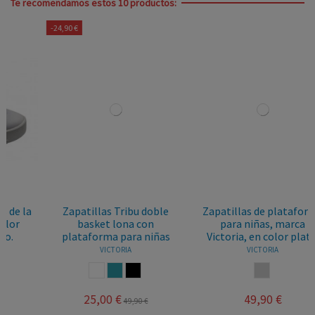
Te recomendamos estos 10 productos:
-24,90 €
Zapatillas Tribu doble
Zapatillas de plataforma
basket lona con
para niñas, marca
plataforma para niñas
Victoria, en color plata.
VICTORIA
VICTORIA
BLANCO
AZUL JEANS
NEGRO
PLATA
25,00 €
49,90 €
49,90 €