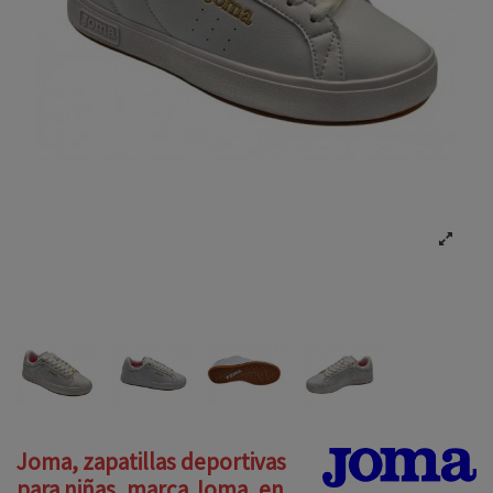
Joma, zapatillas deportivas
para niñas, marca Joma, en