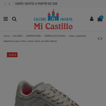
ENVÍO GRATIS A PARTIR DE 50€
0
Inicio
CALZADO
ZAPATOS NIÑA
ZAPATILLAS CASUAL
Joma, zapatillas
deportivas para niñas, marca Joma, en color blanco.
-8,95 €