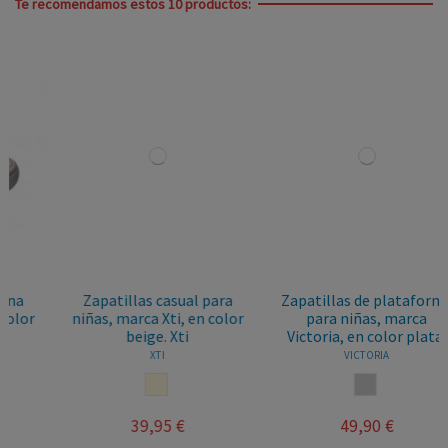
Te recomendamos estos 10 productos:
Zapatillas casual para
Zapatillas de plataforma
niñas, marca Xti, en color
para niñas, marca
beige. Xti
Victoria, en color plata.
XTI
VICTORIA
BEIGE
PLATA
39,95 €
49,90 €