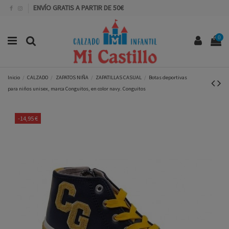
ENVÍO GRATIS A PARTIR DE 50€
0
Inicio
CALZADO
ZAPATOS NIÑA
ZAPATILLAS CASUAL
Botas deportivas
para niños unisex, marca Conguitos, en color navy. Conguitos
-14,95 €