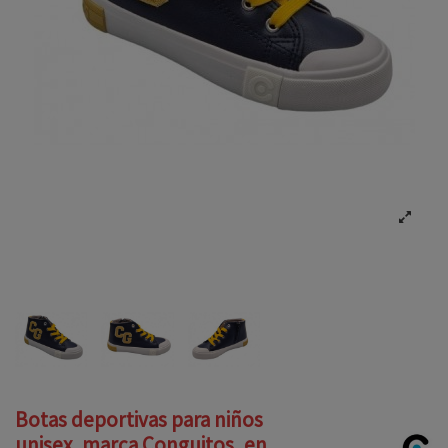
Botas deportivas para niños
unisex, marca Conguitos, en