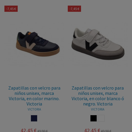
-7,45 €
-7,45 €
Zapatillas con velcro para
Zapatillas con velcro para
niños unisex, marca
niños unisex, marca
Victoria, en color marino.
Victoria, en color blanco ó
Victoria
negro. Victoria
VICTORIA
VICTORIA
MARINO
NEGRO
BLANCO
42,45 €
42,45 €
49,90 €
49,90 €