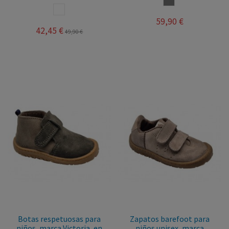
BLANCO
59,90 €
42,45 €
49,90 €
Botas respetuosas para
Zapatos barefoot para
niños, marca Victoria, en
niños unisex, marca