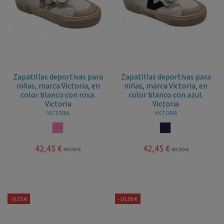
Zapatillas deportivas para
Zapatillas deportivas para
niñas, marca Victoria, en
niñas, marca Victoria, en
color blanco con rosa.
color blanco con azul.
Victoria
Victoria
VICTORIA
VICTORIA
ROSA
MARINO
42,45 €
42,45 €
49,90 €
49,90 €
-9,15 €
-10,00 €