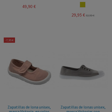
MOSTAZA
49,90 €
29,95 €
32,90 €
-7,95 €
Zapatillas de lona unisex,
Zapatillas de lonas unisex,
marca Victoria, en color
marca Victorias con