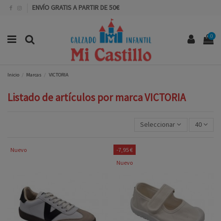
ENVÍO GRATIS A PARTIR DE 50€
0
Inicio
Marcas
VICTORIA
Listado de artículos por marca VICTORIA
Seleccionar
40
Nuevo
-7,95 €
Nuevo