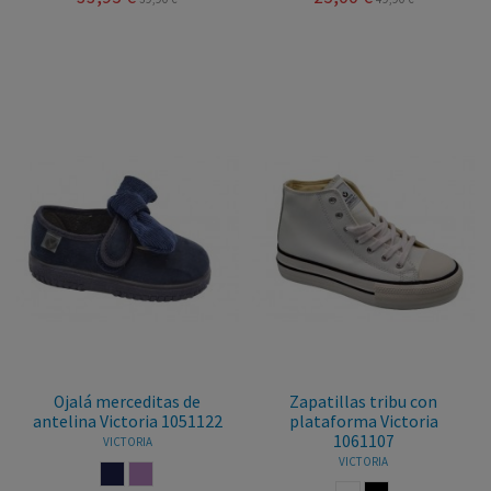
Ojalá merceditas de
Zapatillas tribu con
antelina Victoria 1051122
plataforma Victoria
1061107
VICTORIA
VICTORIA
MARINO
NUDE