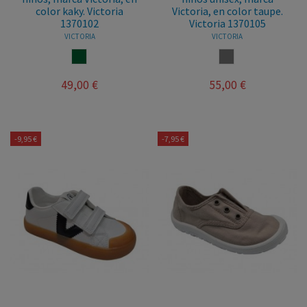
color kaky. Victoria
Victoria, en color taupe.
1370102
Victoria 1370105
VICTORIA
VICTORIA
KAKY
TAUPE
49,00 €
55,00 €
-9,95 €
-7,95 €