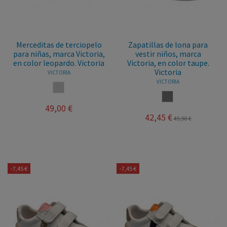
Merceditas de terciopelo
Zapatillas de lona para
para niñas, marca Victoria,
vestir niños, marca
en color leopardo. Victoria
Victoria, en color taupe.
Victoria
VICTORIA
VICTORIA
BICOLOR
TAUPE
49,00 €
42,45 €
49,90 €
-7,45 €
-7,45 €