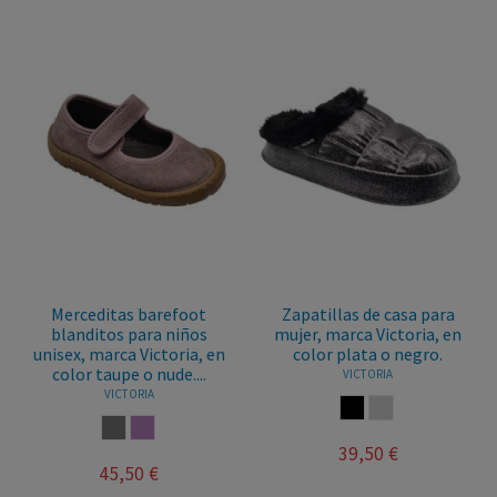
Merceditas barefoot
Zapatillas de casa para
blanditos para niños
mujer, marca Victoria, en
unisex, marca Victoria, en
color plata o negro.
color taupe o nude....
VICTORIA
VICTORIA
NEGRO
PLATA
TAUPE
NUDE
39,50 €
45,50 €