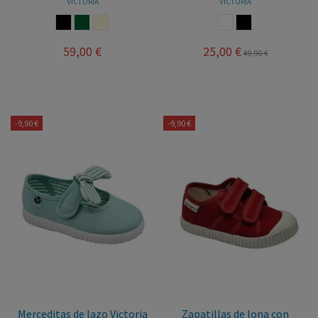
VICTORIA
VICTORIA
NEGRO
KAKY
BEIGE
BLANCO
NEGRO
59,00 €
25,00 €
49,90 €
-9,90 €
-9,90 €
Merceditas de lazo Victoria
Zapatillas de lona con