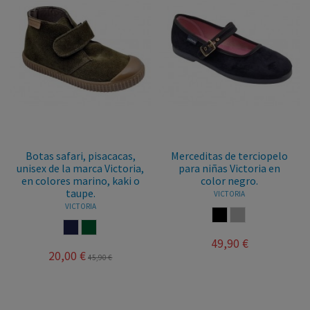
Botas safari, pisacacas,
Merceditas de terciopelo
unisex de la marca Victoria,
para niñas Victoria en
en colores marino, kaki o
color negro.
taupe.
VICTORIA
VICTORIA
NEGRO
GRIS
MARINO
KAKY
49,90 €
20,00 €
45,90 €