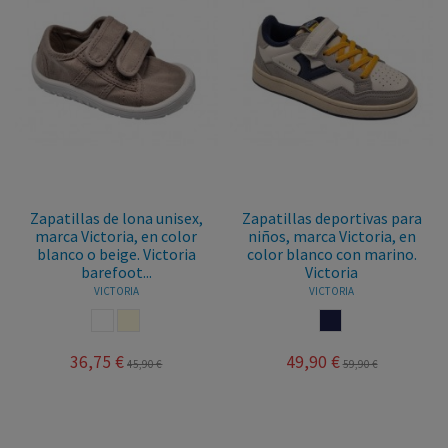
Zapatillas de lona unisex,
Zapatillas deportivas para
marca Victoria, en color
niños, marca Victoria, en
blanco o beige. Victoria
color blanco con marino.
barefoot...
Victoria
VICTORIA
VICTORIA
BLANCO
BEIGE
MARINO
36,75 €
49,90 €
45,90 €
59,90 €