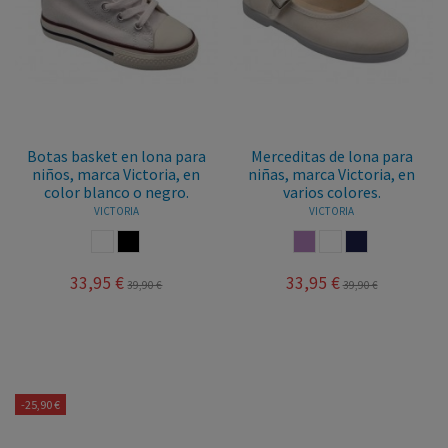
Botas basket en lona para
Merceditas de lona para
niños, marca Victoria, en
niñas, marca Victoria, en
color blanco o negro.
varios colores.
VICTORIA
VICTORIA
BLANCO
NEGRO
NUDE
BLANCO
MARINO
33,95 €
33,95 €
39,90 €
39,90 €
-25,90 €