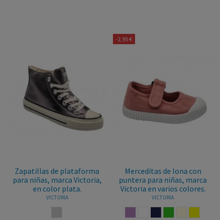
-2,95 €
Zapatillas de plataforma
Merceditas de lona con
para niñas, marca Victoria,
puntera para niñas, marca
en color plata.
Victoria en varios colores.
VICTORIA
VICTORIA
PLATA
NUDE
BLANCO
MARINO
VERDE
BEIGE
AMARILL