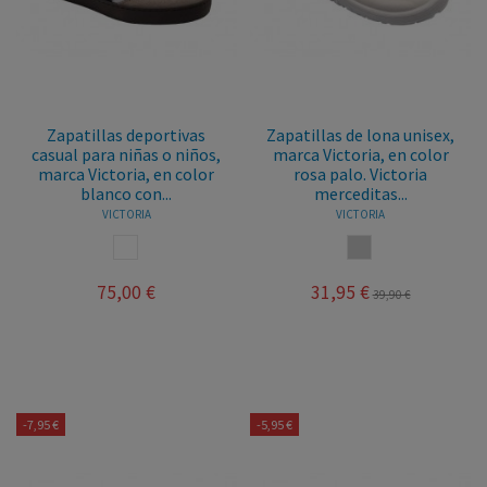
Zapatillas deportivas
Zapatillas de lona unisex,
casual para niñas o niños,
marca Victoria, en color
marca Victoria, en color
rosa palo. Victoria
blanco con...
merceditas...
VICTORIA
VICTORIA
BLANCO
HIELO
75,00 €
31,95 €
39,90 €
-7,95 €
-5,95 €