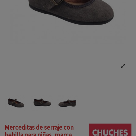
Merceditas de serraje con
hebilla para niñas, marca