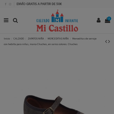
ENVÍO GRATIS A PARTIR DE 50€
0
Inicio
CALZADO
ZAPATOS NIÑA
MERCEDITAS NIÑA
Merceditas de serraje
con hebilla para niñas, marca Chuches, en varios colores. Chuches