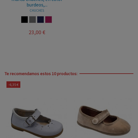
burdeos,...
CHUCHES
NEGRO
TAUPE
MARINO
BURDEOS
23,00 €
Te recomendamos estos 10 productos:
-6,35 €