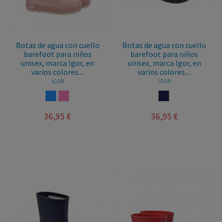
Botas de agua con cuello
Botas de agua con cuello
barefoot para niños
barefoot para niños
unisex, marca Igor, en
unisex, marca Igor, en
varios colores....
varios colores....
IGOR
IGOR
AZUL
ROSA
MARINO
36,95 €
36,95 €