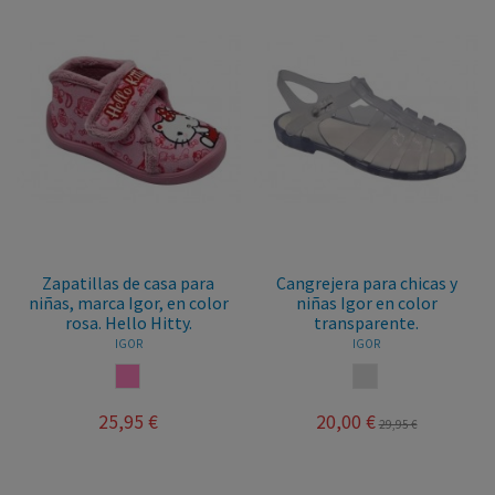
Zapatillas de casa para
Cangrejera para chicas y
niñas, marca Igor, en color
niñas Igor en color
rosa. Hello Hitty.
transparente.
IGOR
IGOR
ROSA
TRANSPARENTE
25,95 €
20,00 €
29,95 €