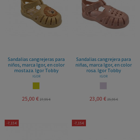
Sandalias cangrejeras para
Sandalias cangrejera para
niños, marca Igor, en color
niñas, marca Igor, en color
mostaza. Igor Tobby
rosa. Igor Tobby
IGOR
IGOR
MOSTAZA
MAQUILLAJE
25,00 €
23,00 €
27,95 €
25,95 €
-7,15 €
-7,15 €