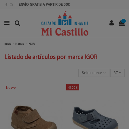
ENVÍO GRATIS A PARTIR DE 50€
0
Inicio
Marcas
IGOR
Listado de artículos por marca IGOR
Seleccionar
37
Nuevo
-5,00 €