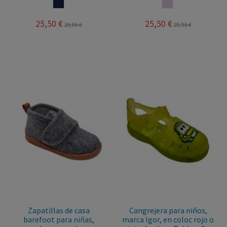
MARINO
MAQUILLAJE
25,50 €
25,50 €
29,95 €
29,95 €
Zapatillas de casa
Cangrejera para niños,
barefoot para niñas,
marca Igor, en coloc rojo o