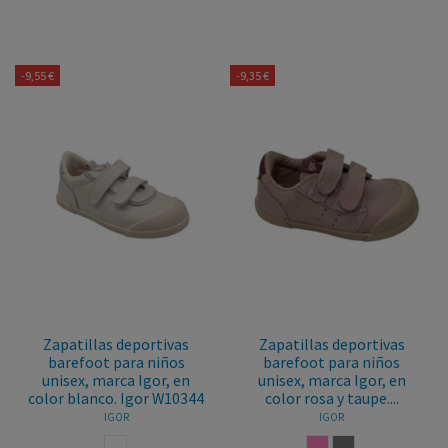
-9,55 €
-9,35 €
Zapatillas deportivas
Zapatillas deportivas
barefoot para niños
barefoot para niños
unisex, marca Igor, en
unisex, marca Igor, en
color blanco. Igor W10344
color rosa y taupe....
IGOR
IGOR
BLANCO
ROSA
TAUPE