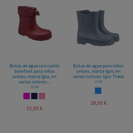
Botas de agua con cuello
Botas de agua para niños
barefoot para niños
unisex, marca Igor, en
unisex, marca Igor, en
varios colores. Igor Tokio
varios colores....
IGOR
IGOR
AZUL
FUCSIA
MARINO
ROSA
29,95 €
32,95 €