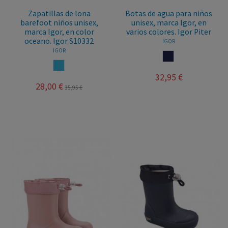
Zapatillas de lona
Botas de agua para niños
barefoot niños unisex,
unisex, marca Igor, en
marca Igor, en color
varios colores. Igor Piter
oceano. Igor S10332
IGOR
IGOR
MARINO
OCEANO
32,95 €
28,00 €
35,95 €