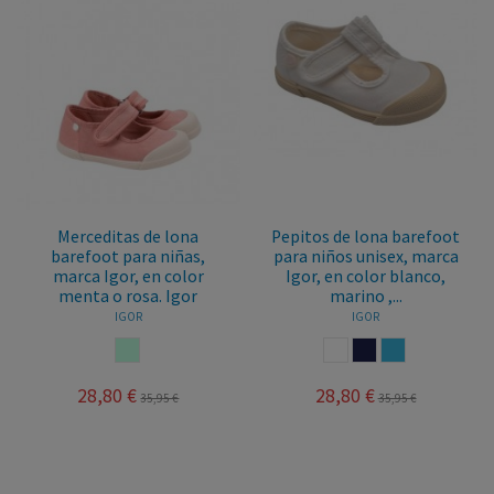
Merceditas de lona
Pepitos de lona barefoot
barefoot para niñas,
para niños unisex, marca
marca Igor, en color
Igor, en color blanco,
menta o rosa. Igor
marino ,...
IGOR
IGOR
MENTA
BLANCO
MARINO
OCEANO
28,80 €
28,80 €
35,95 €
35,95 €