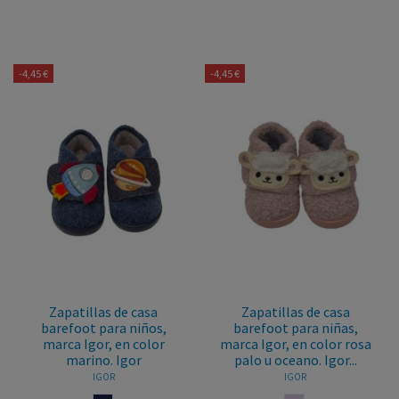
-4,45 €
-4,45 €
Zapatillas de casa
Zapatillas de casa
barefoot para niños,
barefoot para niñas,
marca Igor, en color
marca Igor, en color rosa
marino. Igor
palo u oceano. Igor...
IGOR
IGOR