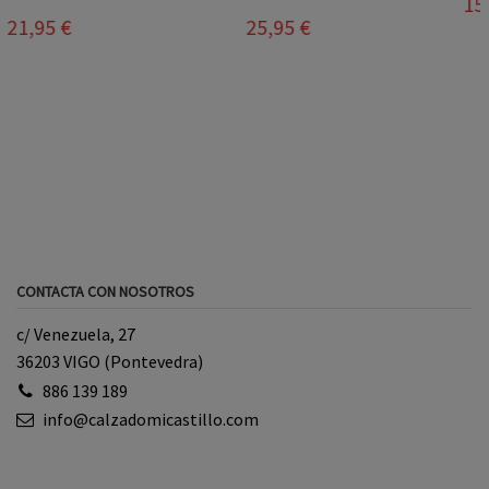
15,30 €
18,00 €
25,95 €
CONTACTA CON NOSOTROS
c/ Venezuela, 27
36203 VIGO (Pontevedra)
886 139 189
info@calzadomicastillo.com