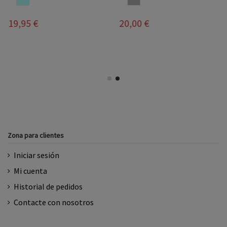
21,95 €
20,00 €
Zona para clientes
Iniciar sesión
Mi cuenta
Historial de pedidos
Contacte con nosotros