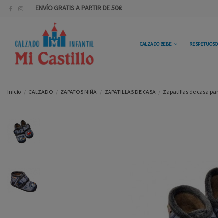
ENVÍO GRATIS A PARTIR DE 50€
CALZADO BEBE
RESPETUOS
Inicio
CALZADO
ZAPATOS NIÑA
ZAPATILLAS DE CASA
Zapatillas de casa para