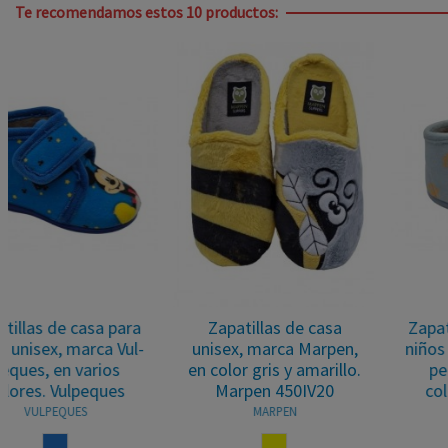
Te recomendamos estos 10 productos:
Zapatillas de casa
Zapatillas de casa para
unisex, marca Marpen,
niños unisex, marca Vul-
en color gris y amarillo.
peques, en varios
Marpen 450IV20
colores. Vulpeques
MARPEN
VULPEQUES
AMARILLO
AZUL CELESTE