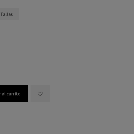
 Tallas
 al carrito