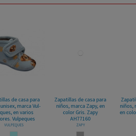
Zapatillas de casa para
Zapatillas de casa para
niños, marca Zapy, en
niños, marca Vulpeques,
color Gris. Zapy
en color rosa. Vulpeques
AH77160
VULPEQUES
ZAPY
ROSA
GRIS