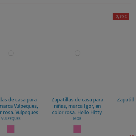
-2,70 €
Zapatillas de casa para
Zapatillas de casa niñas
niñas, marca Igor, en
Zapy
color rosa. Hello Hitty.
ZAPY
IGOR
ROSA
ROSA