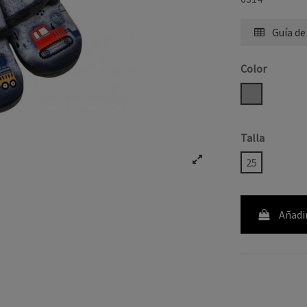
Guía de
Color
GRIS
Talla
25
Añadir