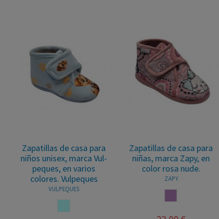
Zapatillas de casa para
Zapatillas de casa para
niños unisex, marca Vul-
niñas, marca Zapy, en
peques, en varios
color rosa nude.
colores. Vulpeques
ZAPY
VULPEQUES
NUDE
AZUL CELESTE
22,90 €