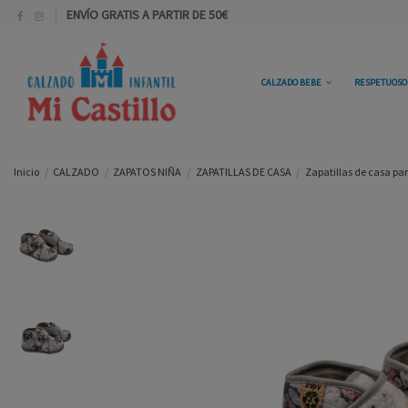
ENVÍO GRATIS A PARTIR DE 50€
CALZADO BEBE
RESPETUOS
Inicio
CALZADO
ZAPATOS NIÑA
ZAPATILLAS DE CASA
Zapatillas de casa pa