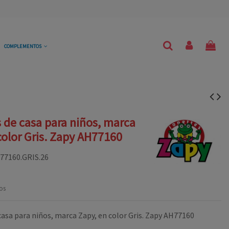
COMPLEMENTOS
s de casa para niños, marca
color Gris. Zapy AH77160
77160.GRIS.26
os
casa para niños, marca Zapy, en color Gris. Zapy AH77160