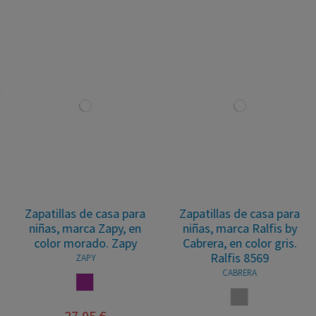
Zapatillas de casa para
Zapatillas de casa para
niñas, marca Zapy, en
niñas, marca Ralfis by
color morado. Zapy
Cabrera, en color gris.
Ralfis 8569
ZAPY
CABRERA
MORADO
GRIS
27,95 €