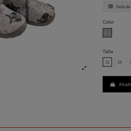
Guía de
Color
GRIS
Talla
26
28
Añadir