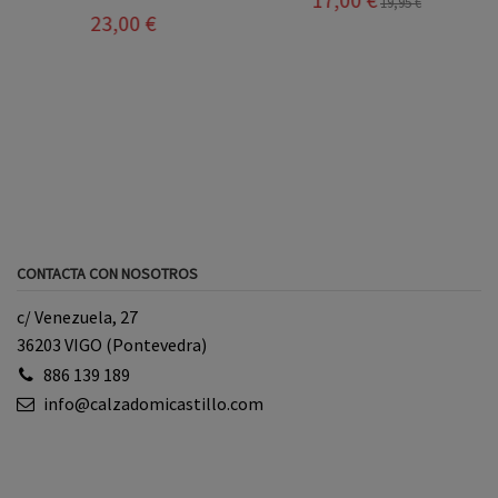
19,95 €
23,00 €
CONTACTA CON NOSOTROS
c/ Venezuela, 27
36203 VIGO (Pontevedra)
886 139 189
info@calzadomicastillo.com