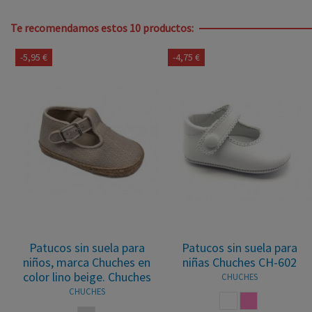
Te recomendamos estos 10 productos:
-5,95 €
-4,75 €
Patucos sin suela para
Patucos sin suela para
niños, marca Chuches en
niñas Chuches CH-602
color lino beige. Chuches
CHUCHES
CHUCHES
BLANCO
ROSA