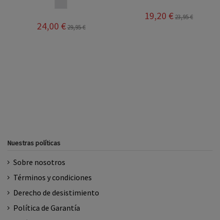
LINO
19,20 €
23,95 €
24,00 €
29,95 €
Nuestras políticas
Sobre nosotros
Términos y condiciones
Derecho de desistimiento
Política de Garantía