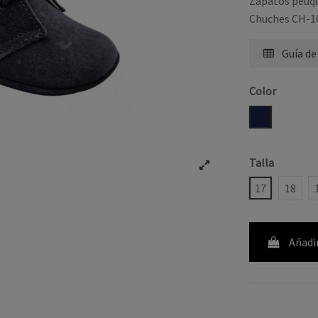
Zapatos peuqu
Chuches CH-1
Guía de
Color
MARINO
Talla
17
18
Añadir