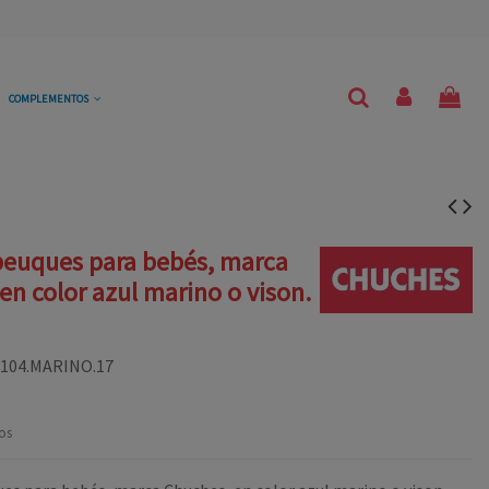
COMPLEMENTOS
peuques para bebés, marca
en color azul marino o vison.
104.MARINO.17
os