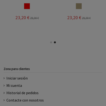
ROJO
SALINAS
23,20 €
23,20 €
29,00 €
29,00 €
Zona para clientes
Iniciar sesión
Mi cuenta
Historial de pedidos
Contacte con nosotros