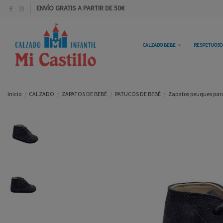
ENVÍO GRATIS A PARTIR DE 50€
CALZADO BEBE
RESPETUOS
Inicio
CALZADO
ZAPATOS DE BEBÉ
PATUCOS DE BEBÉ
Zapatos peuques para