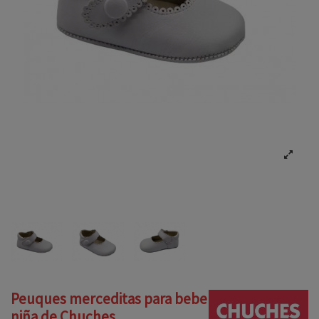
Peuques merceditas para bebe
niña de Chuches.