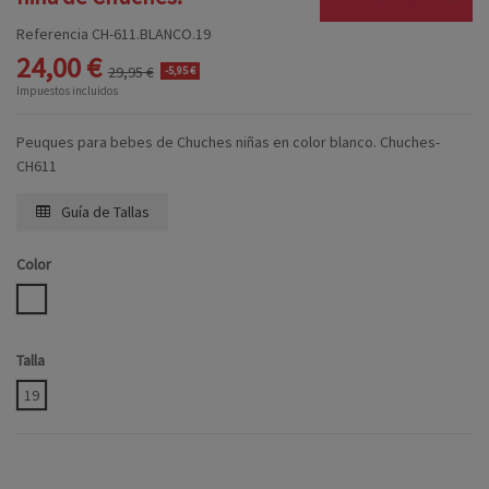
Referencia
CH-611.BLANCO.19
24,00 €
29,95 €
-5,95 €
Impuestos incluidos
Peuques para bebes de Chuches niñas en color blanco. Chuches-
CH611
Guía de Tallas
Color
BLANCO
Talla
19