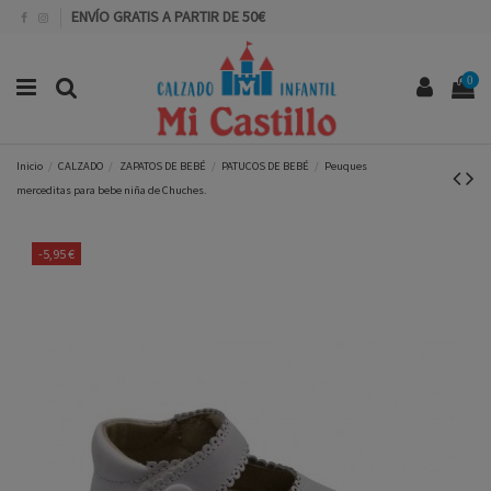
ENVÍO GRATIS A PARTIR DE 50€
0
Inicio
CALZADO
ZAPATOS DE BEBÉ
PATUCOS DE BEBÉ
Peuques
merceditas para bebe niña de Chuches.
-5,95 €