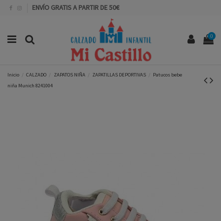
ENVÍO GRATIS A PARTIR DE 50€
0
Inicio
CALZADO
ZAPATOS NIÑA
ZAPATILLAS DEPORTIVAS
Patucos bebe
niña Munich 8241004