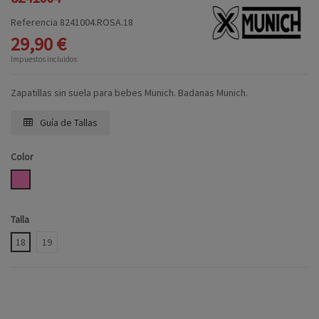
Referencia
8241004.ROSA.18
29,90 €
Impuestos incluidos
Zapatillas sin suela para bebes Munich. Badanas Munich.
Guía de Tallas
Color
ROSA
Talla
18
19