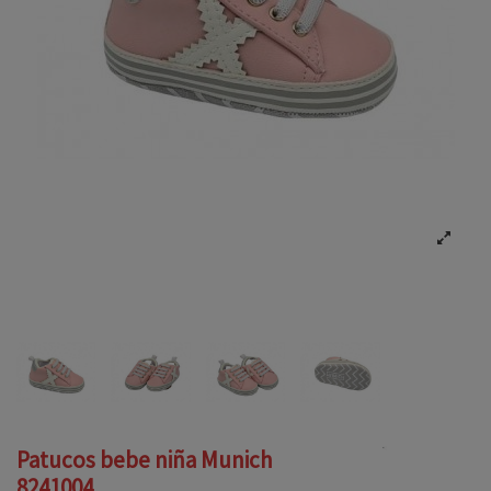
Patucos bebe niña Munich
8241004