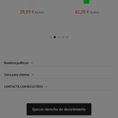
BLANCO
BLANCOVERDE
29,95 €
42,50 €
49,50 €
50,00 €
Nuestras políticas
Zona para clientes
CONTACTA CON NOSOTROS
Ejercer derecho de desistimiento