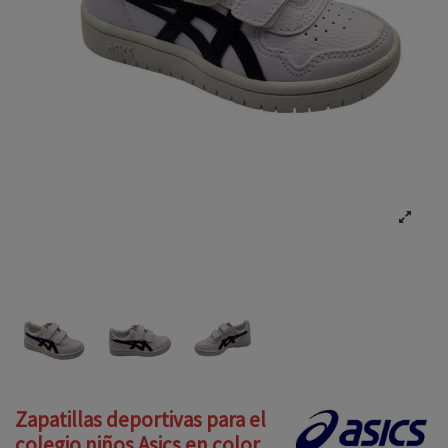
Zapatillas deportivas para el
colegio niños Asics en color