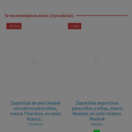
Te recomendamos estos 10 productos:
-19,55 €
-7,50 €
Zapatillas de piel lavable
Zapatillas deportivas
con velcro para niños,
para niños y niñas, marca
marca Titanitos, en color
Reebok, en color blanco.
blanco....
Reebok
TITANITOS
REEBOK