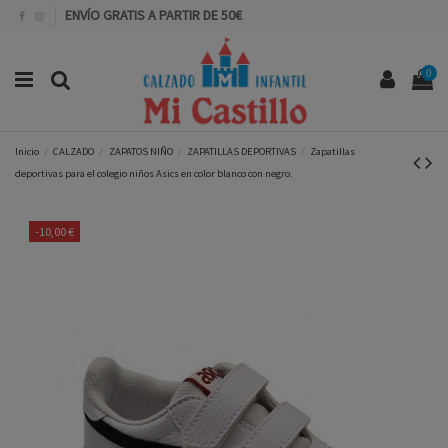
ENVÍO GRATIS A PARTIR DE 50€
0
Inicio
CALZADO
ZAPATOS NIÑO
ZAPATILLAS DEPORTIVAS
Zapatillas
deportivas para el colegio niños Asics en color blanco con negro.
-10,00 €