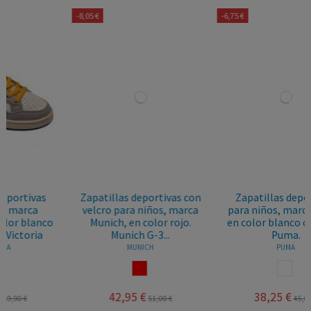
-8,05 €
-6,75 €
Zapatillas deportivas con
Zapatillas deportivas
velcro para niños, marca
para niños, marca Puma,
Munich, en color rojo.
en color blanco con azul.
Munich G-3...
Puma.
MUNICH
PUMA
ROJO
BLANCO AZUL
42,95 €
38,25 €
51,00 €
45,00 €