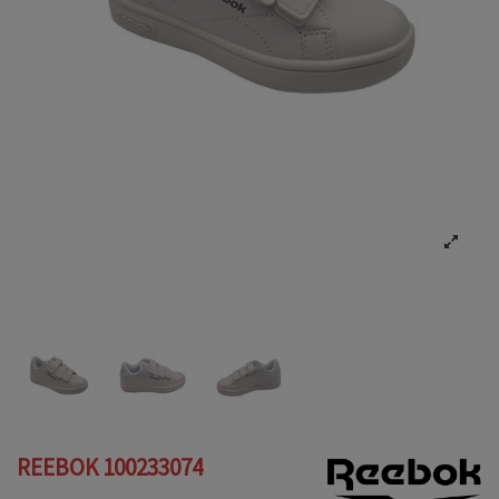
REEBOK 100233074