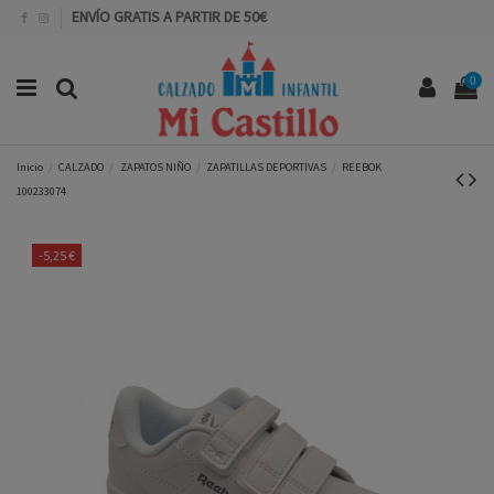
ENVÍO GRATIS A PARTIR DE 50€
0
Inicio
CALZADO
ZAPATOS NIÑO
ZAPATILLAS DEPORTIVAS
REEBOK
100233074
-5,25 €