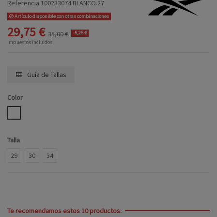
Referencia
100233074.BLANCO.27
Artículo disponible con otras combinaciones
29,75 €
35,00 €
-5,25 €
Impuestos incluidos
Guía de Tallas
Color
BLANCO
Talla
29
30
34
Te recomendamos estos 10 productos: