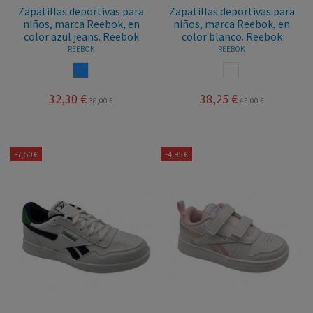
Zapatillas deportivas para
Zapatillas deportivas para
niños, marca Reebok, en
niños, marca Reebok, en
color azul jeans. Reebok
color blanco. Reebok
REEBOK
REEBOK
AZUL
BLANCO
32,30 €
38,25 €
38,00 €
45,00 €
-7,50 €
-4,95 €