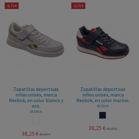
-6,75 €
-6,75 €
Zapatillas deportivas
Zapatillas deportivas
niñas unisex, marca
niños unisex, marca
Reebok, en color blanco y
Reebok, en color marino.
oro.
REEBOK
REEBOK
MARINO
BLANCO
38,25 €
45,00 €
38,25 €
45,00 €