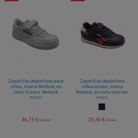
Zapatillas deportivas para
Zapatillas deportivas
niños, marca Reebok, en
niños unisex, marca
color blanco. Reebok
Reebok, en color marino.
REEBOK
REEBOK
BLANCO
MARINO
46,75 €
25,50 €
55,00 €
29,95 €