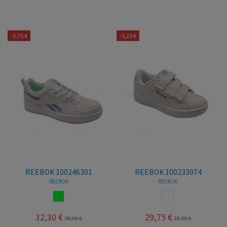
-5,70 €
-5,25 €
REEBOK 100246301
REEBOK 100233074
REEBOK
REEBOK
BLANCOVERDE
BLANCO
32,30 €
29,75 €
38,00 €
35,00 €