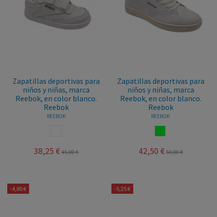
Zapatillas deportivas para
Zapatillas deportivas para
niños y niñas, marca
niños y niñas, marca
Reebok, en color blanco.
Reebok, en color blanco.
Reebok
Reebok
REEBOK
REEBOK
BLANCO
BLANCOVERDE
38,25 €
42,50 €
45,00 €
50,00 €
-4,80 €
-5,25 €