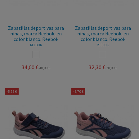
Zapatillas deportivas para
Zapatillas deportivas para
niñas, marca Reebok, en
niñas, marca Reebok, en
color blanco. Reebok
color blanco. Reebok
REEBOK
REEBOK
BLANCO
BLANCO
34,00 €
32,30 €
40,00 €
38,00 €
-5,25 €
-5,70 €