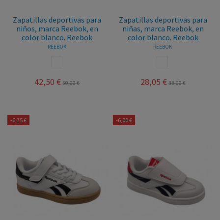
Zapatillas deportivas para
Zapatillas deportivas para
niños, marca Reebok, en
niñas, marca Reebok, en
color blanco. Reebok
color blanco. Reebok
REEBOK
REEBOK
BLANCO
BLANCO
42,50 €
28,05 €
50,00 €
33,00 €
-6,75 €
-6,00 €