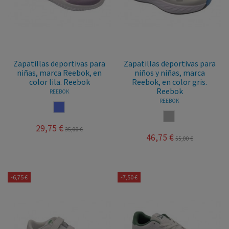
Zapatillas deportivas para
Zapatillas deportivas para
niñas, marca Reebok, en
niños y niñas, marca
color lila. Reebok
Reebok, en color gris.
Reebok
REEBOK
REEBOK
LILA
GRIS
29,75 €
35,00 €
46,75 €
55,00 €
-6,75 €
-7,50 €