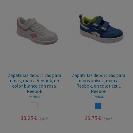
Zapatillas deportivas para
Zapatillas deportivas para
niñas, marca Reebok, en
niños unisex, marca
color blanco con rosa.
Reebok, en color azul.
Reebok
Reebok
REEBOK
REEBOK
BLANCO ROSA
AZUL
38,25 €
29,75 €
45,00 €
35,00 €