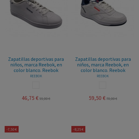
Zapatillas deportivas para
Zapatillas deportivas para
niños, marca Reebok, en
niños, marca Reebok, en
color blanco. Reebok
color blanco. Reebok
REEBOK
REEBOK
BLANCO
BLANCO
46,75 €
59,50 €
55,00 €
70,00 €
-7,50 €
-8,25 €