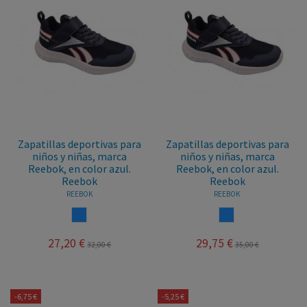
Zapatillas deportivas para
Zapatillas deportivas para
niños y niñas, marca
niños y niñas, marca
Reebok, en color azul.
Reebok, en color azul.
Reebok
Reebok
REEBOK
REEBOK
AZUL
AZUL
27,20 €
29,75 €
32,00 €
35,00 €
-6,75 €
-5,25 €