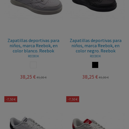
Zapatillas deportivas para
Zapatillas deportivas para
niños, marca Reebok, en
niños, marca Reebok, en
color blanco. Reebok
color negro. Reebok
REEBOK
REEBOK
BLANCO
NEGRO
38,25 €
38,25 €
45,00 €
45,00 €
-7,50 €
-7,50 €