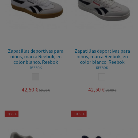
Zapatillas deportivas para
Zapatillas deportivas para
niños, marca Reebok, en
niños, marca Reebok, en
color blanco. Reebok
color blanco. Reebok
REEBOK
REEBOK
BLANCO NEGRO
BLANCO AZUL
42,50 €
42,50 €
50,00 €
50,00 €
-8,25 €
-10,50 €