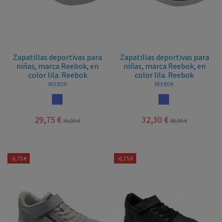
Zapatillas deportivas para
Zapatillas deportivas para
niñas, marca Reebok, en
niñas, marca Reebok, en
color lila. Reebok
color lila. Reebok
REEBOK
REEBOK
LILA
LILA
29,75 €
32,30 €
35,00 €
38,00 €
-6,75 €
-6,75 €