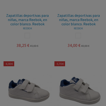
Zapatillas deportivas para
Zapatillas deportivas para
niñas, marca Reebok, en
niñas, marca Reebok, en
color blanco. Reebok
color blanco. Reebok
REEBOK
REEBOK
BLANCO
BLANCO
38,25 €
34,00 €
45,00 €
40,00 €
-6,00 €
-5,70 €