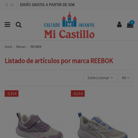
ENVÍO GRATIS A PARTIR DE 50€
0
Inicio
Marcas
REEBOK
Listado de artículos por marca REEBOK
Seleccionar
40
-5,25 €
-8,25 €