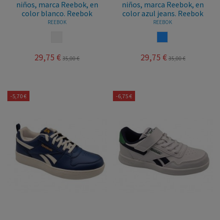
niños, marca Reebok, en
niños, marca Reebok, en
color blanco. Reebok
color azul jeans. Reebok
REEBOK
REEBOK
BLANCO NEGRO
AZUL
29,75 €
29,75 €
35,00 €
35,00 €
-5,70 €
-6,75 €