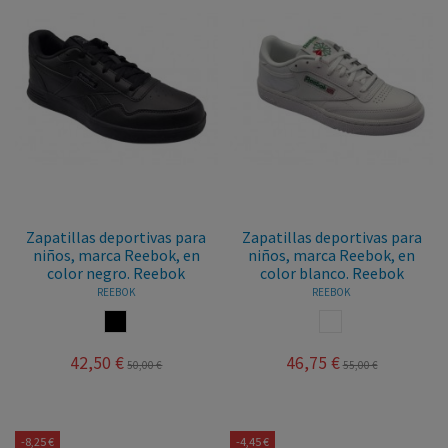
Zapatillas deportivas para
Zapatillas deportivas para
niños, marca Reebok, en
niños, marca Reebok, en
color negro. Reebok
color blanco. Reebok
REEBOK
REEBOK
NEGRO
BLANCO
42,50 €
46,75 €
50,00 €
55,00 €
-8,25 €
-4,45 €