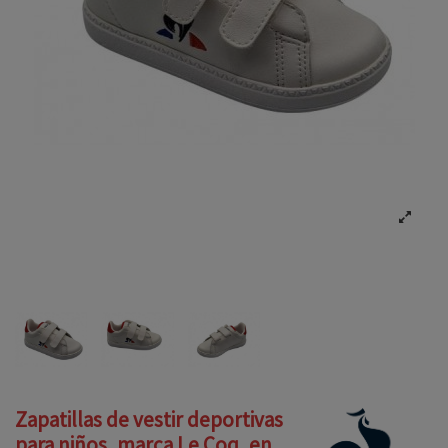
Zapatillas de vestir deportivas
para niños, marca Le Coq, en