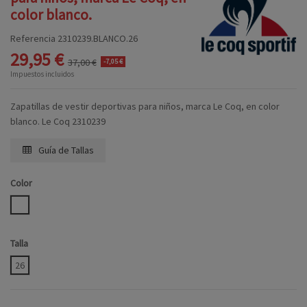
color blanco.
Referencia
2310239.BLANCO.26
29,95 €
37,00 €
-7,05 €
Impuestos incluidos
Zapatillas de vestir deportivas para niños, marca Le Coq, en color
blanco. Le Coq 2310239
Guía de Tallas
Color
BLANCO
Talla
26