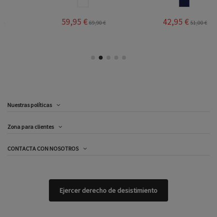
BLANCO
MARINO
59,95 €
42,95 €
69,90 €
51,00 €
Nuestras políticas
Zona para clientes
CONTACTA CON NOSOTROS
Ejercer derecho de desistimiento