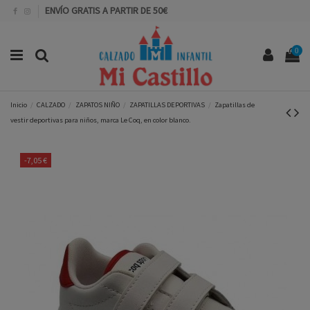
ENVÍO GRATIS A PARTIR DE 50€
0
Inicio
CALZADO
ZAPATOS NIÑO
ZAPATILLAS DEPORTIVAS
Zapatillas de
vestir deportivas para niños, marca Le Coq, en color blanco.
-7,05 €