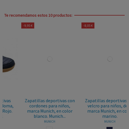
Te recomendamos estos 10 productos:
-9,95 €
-8,05 €
Zapatillas deportivas con
Zapatillas deportivas con
cordones para niños,
velcro para niños, de la
marca Munich, en color
marca Munich, en color
blanco. Munich...
marino.
MUNICH
MUNICH