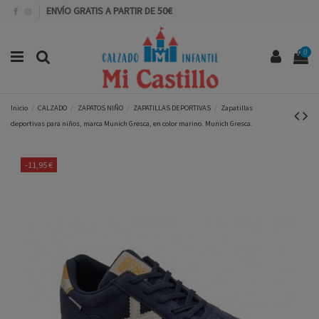
ENVÍO GRATIS A PARTIR DE 50€
0
Inicio
CALZADO
ZAPATOS NIÑO
ZAPATILLAS DEPORTIVAS
Zapatillas
deportivas para niños, marca Munich Gresca, en color marino. Munich Gresca.
-11,95 €