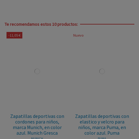
Te recomendamos estos 10 productos:
-11,05 €
Nuevo
Zapatillas deportivas con
Zapatillas deportivas con
cordones para niños,
elastico y velcro para
marca Munich, en color
niños, marca Puma, en
azul. Munich Gresca
color azul. Puma
MUNICH
PUMA