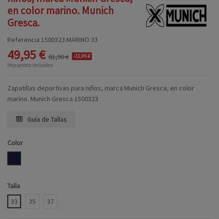
en color marino. Munich
Gresca.
Referencia
1500323.MARINO.33
49,95 €
61,90 €
-11,95 €
Impuestos incluidos
Zapatillas deportivas para niños, marca Munich Gresca, en color
marino. Munich Gresca 1500323
Guía de Tallas
Color
MARINO
Talla
33
35
37