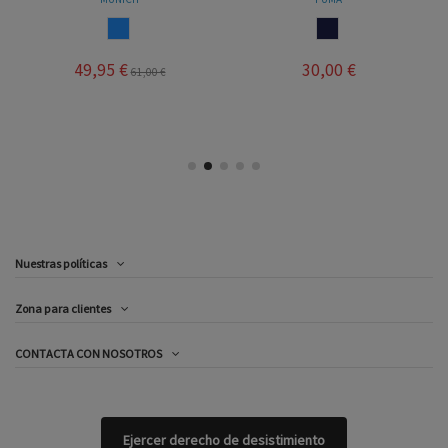
AZUL
MARINO
49,95 €
30,00 €
61,00 €
Nuestras políticas
Zona para clientes
CONTACTA CON NOSOTROS
Ejercer derecho de desistimiento