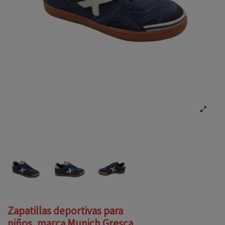
Zapatillas deportivas para
niños, marca Munich Gresca,