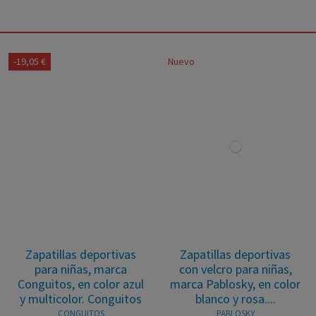
-19,05 €
Nuevo
Zapatillas deportivas
Zapatillas deportivas
para niñas, marca
con velcro para niñas,
Conguitos, en color azul
marca Pablosky, en color
y multicolor. Conguitos
blanco y rosa....
CONGUITOS
PABLOSKY