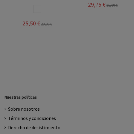
29,75 €
35,00 €
BLANCO ROSA
25,50 €
29,95 €
Nuestras políticas
Sobre nosotros
Términos y condiciones
Derecho de desistimiento