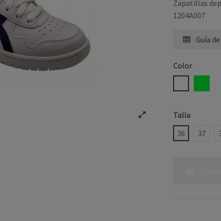
Zapatillas dep
1204A007
Guía de
Color
BLANCO AZ
BLAN
Talla
36
37
Añadir