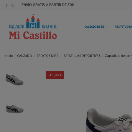
ENVÍO GRATIS A PARTIR DE 50€
CALZADO BEBE
RESPETUOS
Inicio
CALZADO
ZAPATOS NIÑA
ZAPATILLAS DEPORTIVAS
Zapatillas deporti
-15,05 €