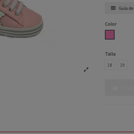
Guía de
Color
ROSA
Talla
18
19
Añadir