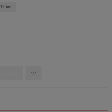
 Tallas
 al carrito