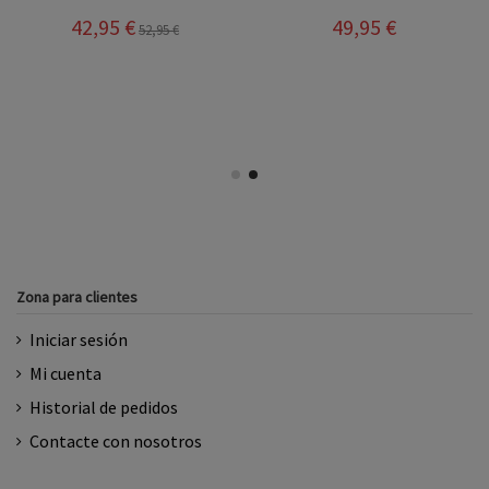
42,95 €
49,95 €
52,95 €
Zona para clientes
Iniciar sesión
Mi cuenta
Historial de pedidos
Contacte con nosotros