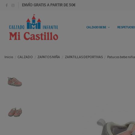
ENVÍO GRATIS A PARTIR DE 50€
CALZADO BEBE
RESPETUOS
Inicio
CALZADO
ZAPATOS NIÑA
ZAPATILLAS DEPORTIVAS
Patucos bebe niñ