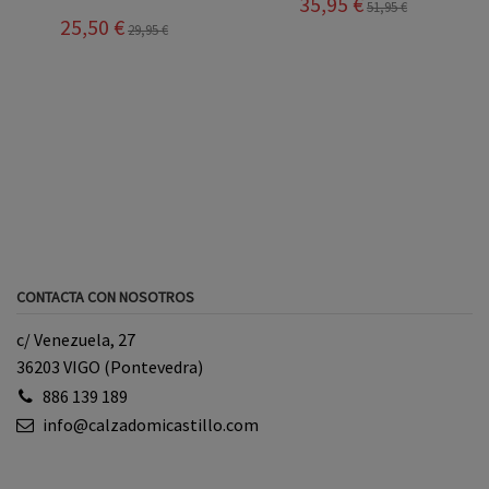
35,95 €
51,95 €
25,50 €
29,95 €
CONTACTA CON NOSOTROS
c/ Venezuela, 27
36203 VIGO (Pontevedra)
886 139 189
info@calzadomicastillo.com