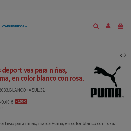
COMPLEMENTOS
s deportivas para niñas,
a, en color blanco con rosa.
2033.BLANCO+AZUL.32
40,00 €
-6,00 €
os
ortivas para niñas, marca Puma, en color blanco con rosa.