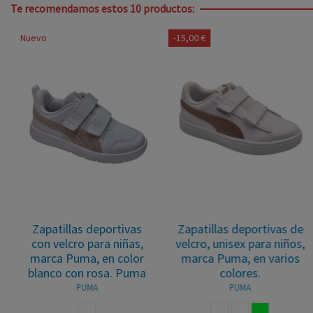
Te recomendamos estos 10 productos:
Nuevo
-15,00 €
Zapatillas deportivas
Zapatillas deportivas de
con velcro para niñas,
velcro, unisex para niños,
marca Puma, en color
marca Puma, en varios
blanco con rosa. Puma
colores.
PUMA
PUMA
BLANCO ROSA
BLANCO ROSA
BLANCO
BLANCOVE