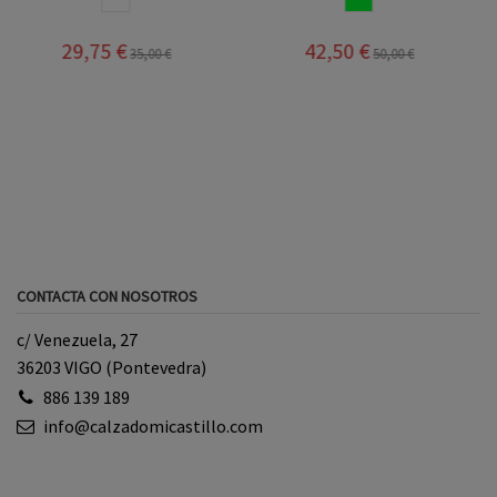
29,75 €
42,50 €
35,00 €
50,00 €
CONTACTA CON NOSOTROS
c/ Venezuela, 27
36203 VIGO (Pontevedra)
886 139 189
info@calzadomicastillo.com