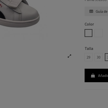
Guía de
Color
BLANCO AZ
BLAN
Talla
29
30
Añadir