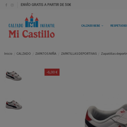
ENVÍO GRATIS A PARTIR DE 50€
CALZADO BEBE
RESPETUOS
Inicio
CALZADO
ZAPATOS NIÑA
ZAPATILLAS DEPORTIVAS
Zapatillas deport
-6,00 €