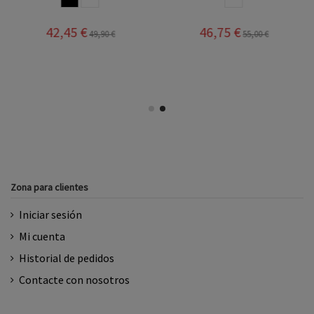
42,45 €
46,75 €
49,90 €
55,00 €
Zona para clientes
Iniciar sesión
Mi cuenta
Historial de pedidos
Contacte con nosotros