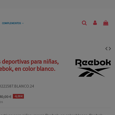
COMPLEMENTOS
s deportivas para niñas,
bok, en color blanco.
0221587.BLANCO.24
40,00 €
-6,00 €
os