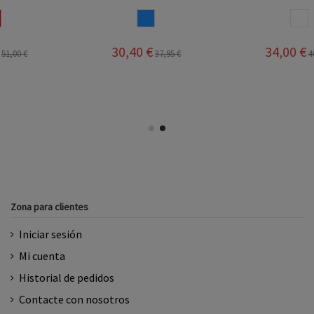
AZUL
BLANCO AZUL
30,40 €
34,00 €
37,95 €
40,00 €
Zona para clientes
Iniciar sesión
Mi cuenta
Historial de pedidos
Contacte con nosotros