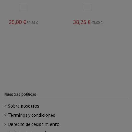
BLANCO AZUL
BLANCO
38,25 €
28,05 €
45,00 €
33,00 €
Nuestras políticas
Sobre nosotros
Términos y condiciones
Derecho de desistimiento