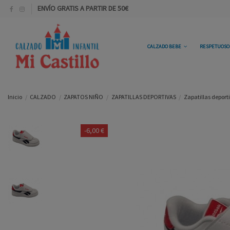
ENVÍO GRATIS A PARTIR DE 50€
CALZADO BEBE
RESPETUOS
Inicio
CALZADO
ZAPATOS NIÑO
ZAPATILLAS DEPORTIVAS
Zapatillas deport
-6,00 €