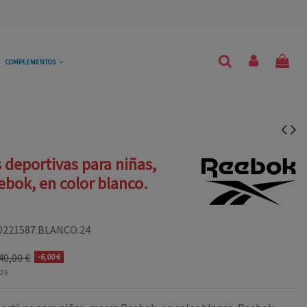
COMPLEMENTOS
s deportivas para niñas,
bok, en color blanco.
0221587.BLANCO.24
40,00 €
-6,00 €
os