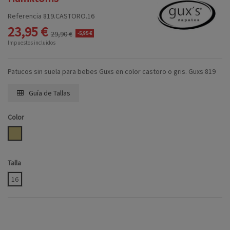
Referencia
819.CASTORO.16
23,95 €
29,90 €
-5,95 €
Impuestos incluidos
Patucos sin suela para bebes Guxs en color castoro o gris. Guxs 819
Guía de Tallas
Color
CASTORO
Talla
16