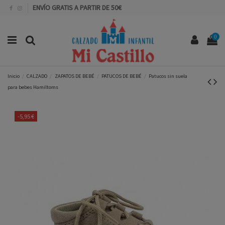
ENVÍO GRATIS A PARTIR DE 50€
0
Inicio
CALZADO
ZAPATOS DE BEBÉ
PATUCOS DE BEBÉ
Patucos sin suela
para bebes Hamiltoms
-5,95 €