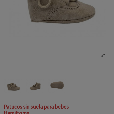
Patucos sin suela para bebes
Hamiltoms