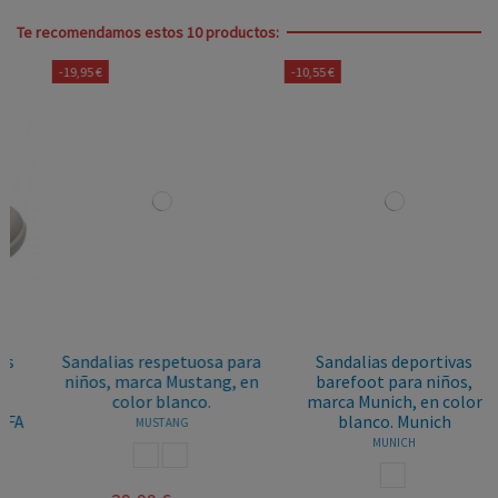
Te recomendamos estos 10 productos:
-19,95 €
-10,55 €
Sandalias respetuosa para
Sandalias deportivas
niños, marca Mustang, en
barefoot para niños,
color blanco.
marca Munich, en color
blanco. Munich
MUSTANG
MUNICH
BLANCO ROSA
BLANCO AZUL
BLANCO