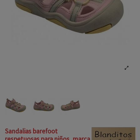
Sandalias barefoot
respetuosas para niños, marca