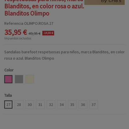
Blanditos, en color rosa o azul.
Blanditos Olimpo
Referencia
OLIMPO.ROSA.27
35,95 €
49,95 €
-14,00 €
Impuestos incluidos
Sandalias barefoot respetuosas para niños, marca Blanditos, en color
rosa o azul. Blanditos Olimpo
Color
ROSA
GRIS
BEIGE
Talla
27
28
30
31
32
34
35
36
37