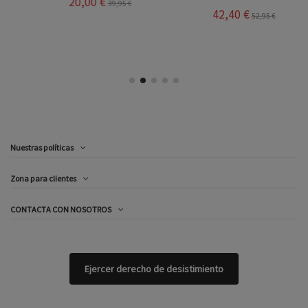
20,00 €
39,95 €
42,40 €
52,95 €
Nuestras políticas
Zona para clientes
CONTACTA CON NOSOTROS
Ejercer derecho de desistimiento