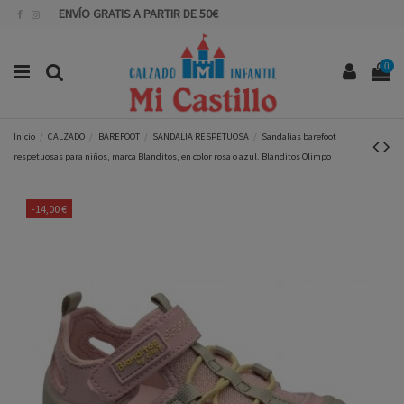
ENVÍO GRATIS A PARTIR DE 50€
0
Inicio
CALZADO
BAREFOOT
SANDALIA RESPETUOSA
Sandalias barefoot
respetuosas para niños, marca Blanditos, en color rosa o azul. Blanditos Olimpo
-14,00 €