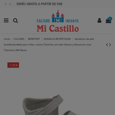
ENVÍO GRATIS A PARTIR DE 50€
0
Inicio
CALZADO
BAREFOOT
SANDALIA RESPETUOSA
Sandalias de piel
lavable barefoot para niñas, marca Titanitos, en color blanco y blanco con rosa.
Titanitos L500 Ramo
-7,35 €