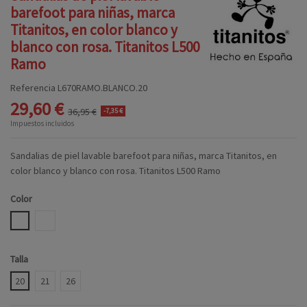
barefoot para niñas, marca
Titanitos, en color blanco y
blanco con rosa. Titanitos L500
Ramo
Referencia
L670RAMO.BLANCO.20
29,60 €
36,95 €
-7,35 €
Impuestos incluidos
Sandalias de piel lavable barefoot para niñas, marca Titanitos, en
color blanco y blanco con rosa. Titanitos L500 Ramo
Color
BLANCO
BLANCO ROSA
Talla
20
21
26