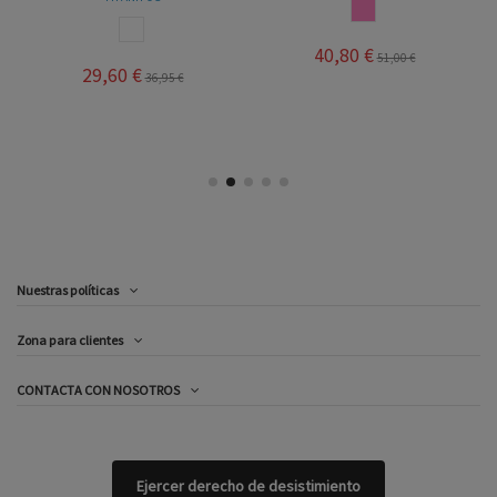
ROSA
BLANCO
40,80 €
51,00 €
29,60 €
36,95 €
Nuestras políticas
Zona para clientes
CONTACTA CON NOSOTROS
Ejercer derecho de desistimiento