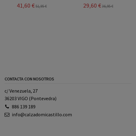
41,60 €
29,60 €
51,95 €
36,95 €
CONTACTA CON NOSOTROS
c/ Venezuela, 27
36203 VIGO (Pontevedra)
886 139 189
info@calzadomicastillo.com