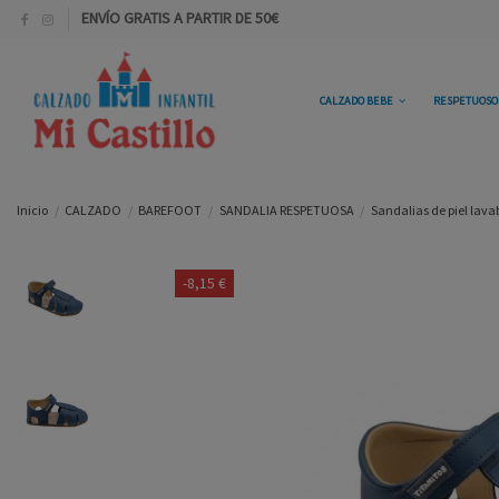
ENVÍO GRATIS A PARTIR DE 50€
CALZADO BEBE
RESPETUOS
Inicio
CALZADO
BAREFOOT
SANDALIA RESPETUOSA
Sandalias de piel lavab
-8,15 €