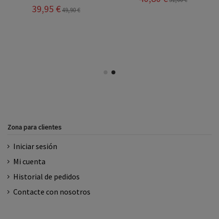
39,95 €
49,90 €
Zona para clientes
Iniciar sesión
Mi cuenta
Historial de pedidos
Contacte con nosotros