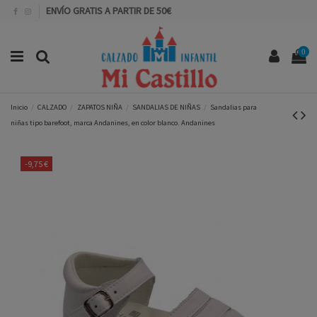
ENVÍO GRATIS A PARTIR DE 50€
0
Inicio
CALZADO
ZAPATOS NIÑA
SANDALIAS DE NIÑAS
Sandalias para
niñas tipo barefoot, marca Andanines, en color blanco. Andanines
-9,75 €