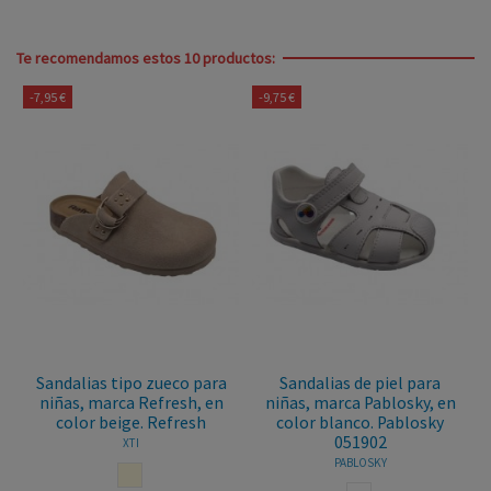
Te recomendamos estos 10 productos:
-7,95 €
-9,75 €
Sandalias tipo zueco para
Sandalias de piel para
niñas, marca Refresh, en
niñas, marca Pablosky, en
color beige. Refresh
color blanco. Pablosky
051902
XTI
PABLOSKY
BEIGE