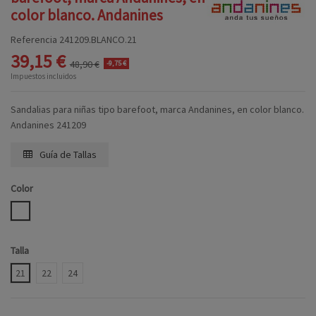
color blanco. Andanines
Referencia
241209.BLANCO.21
39,15 €
48,90 €
-9,75 €
Impuestos incluidos
Sandalias para niñas tipo barefoot, marca Andanines, en color blanco.
Andanines 241209
Guía de Tallas
Color
BLANCO
Talla
21
22
24