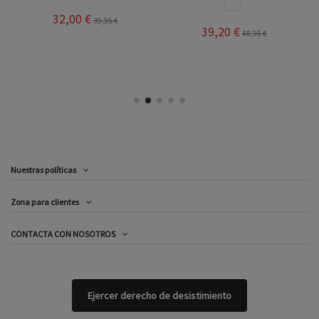
BLANCO
32,00 €
39,95 €
39,20 €
48,95 €
Nuestras políticas
Zona para clientes
CONTACTA CON NOSOTROS
Ejercer derecho de desistimiento