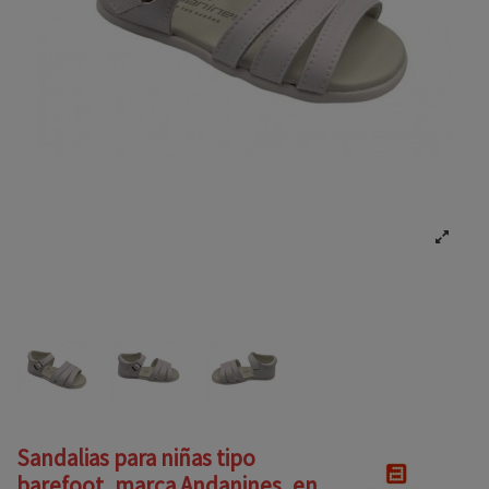
Sandalias para niñas tipo
barefoot, marca Andanines, en