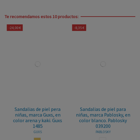
Te recomendamos estos 10 productos:
-24,00 €
-8,35 €
Sandalias de piel pera
Sandalias de piel para
niñas, marca Guxs, en
niñas, marca Pablosky, en
color arena y kaki. Guxs
color blanco. Pablosky
1485
039200
GUXS
PABLOSKY