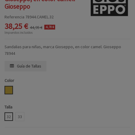
Gioseppo
Referencia
78944.CAMEL.32
38,25 €
44,95 €
-6,70 €
Impuestos incluidos
Sandalias para niñas, marca Gioseppo, en color camel. Gioseppo
78944
Guía de Tallas
Color
CAMEL
Talla
32
33