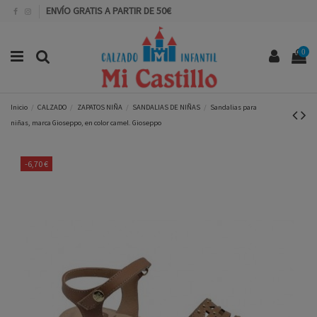
ENVÍO GRATIS A PARTIR DE 50€
0
Inicio
CALZADO
ZAPATOS NIÑA
SANDALIAS DE NIÑAS
Sandalias para
niñas, marca Gioseppo, en color camel. Gioseppo
-6,70 €