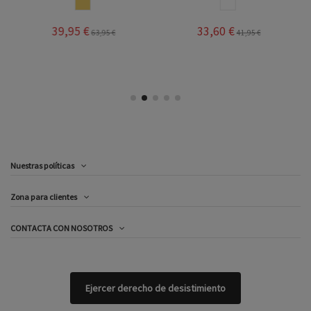
ARENA
BLANCO
39,95 €
33,60 €
63,95 €
41,95 €
Nuestras políticas
Zona para clientes
CONTACTA CON NOSOTROS
Ejercer derecho de desistimiento