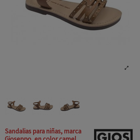
Sandalias para niñas, marca
Gioseppo, en color camel.