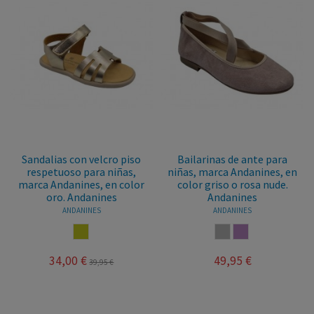
Sandalias con velcro piso
Bailarinas de ante para
respetuoso para niñas,
niñas, marca Andanines, en
marca Andanines, en color
color griso o rosa nude.
oro. Andanines
Andanines
ANDANINES
ANDANINES
ORO
GRIS
NUDE
34,00 €
49,95 €
39,95 €