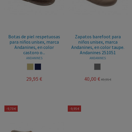
Botas de piel respetuosas
Zapatos barefoot para
para niños unisex, marca
niños unisex, marca
Andanines, en color
Andanines, en color taupe.
castoro o...
Andanines 251051
ANDANINES
ANDANINES
CASTORO
MARINO
TAUPE
29,95 €
40,00 €
49,95 €
-9,70 €
-9,95 €