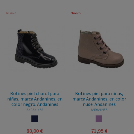
Nuevo
Nuevo
Botines piel charol para
Botines piel para niñas,
niñas, marca Andanines, en
marca Andanines, en color
color negro. Andanines
nude. Andanines
ANDANINES
ANDANINES
MARINO
NUDE
88,00 €
71,95 €