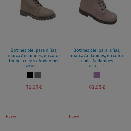
Botines piel para niñas,
Botines piel para niñas,
marca Andanines, en color
marca Andanines, en color
taupe o negro. Andanines
nude. Andanines
ANDANINES
ANDANINES
NEGRO
TAUPE
NUDE
70,95 €
63,95 €
Nuevo
Nuevo