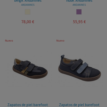
beige. Andanines
nude. Andanines
ANDANINES
ANDANINES
BEIGE
NUDE
78,00 €
55,95 €
Nuevo
Nuevo
Zapatos de piel barefoot
Zapatos de piel barefoot