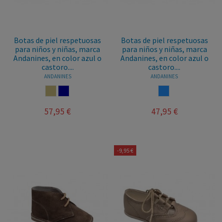
Botas de piel respetuosas
Botas de piel respetuosas
para niños y niñas, marca
para niños y niñas, marca
Andanines, en color azul o
Andanines, en color azul o
castoro....
castoro....
ANDANINES
ANDANINES
CASTORO
NAVY
AZUL
57,95 €
47,95 €
-9,95 €