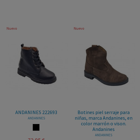
Nuevo
Nuevo
ANDANINES 222693
Botines piel serraje para
niñas, marca Andanines, en
ANDANINES
color marrón o vison.
NEGRO
Andanines
ANDANINES