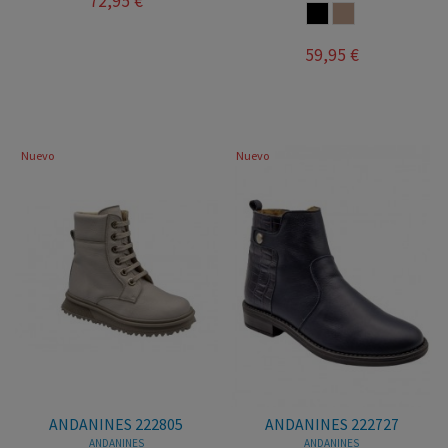
72,95 €
MARRON
VISON
59,95 €
Nuevo
Nuevo
ANDANINES 222805
ANDANINES 222727
ANDANINES
ANDANINES