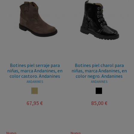
Botines piel serraje para
Botines piel charol para
niñas, marca Andanines, en
niñas, marca Andanines, en
color castoro. Andanines
color negro. Andanines
ANDANINES
ANDANINES
CASTORO
NEGRO
67,95 €
85,00 €
Nuevo
Nuevo