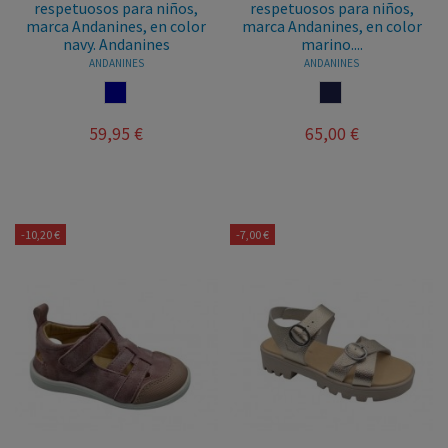
respetuosos para niños,
respetuosos para niños,
marca Andanines, en color
marca Andanines, en color
navy. Andanines
marino....
ANDANINES
ANDANINES
NAVY
MARINO
59,95 €
65,00 €
-10,20 €
-7,00 €