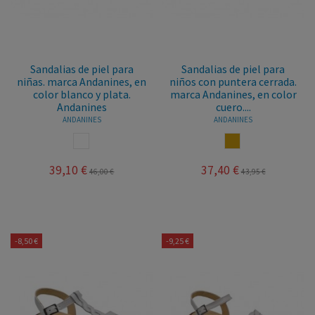
Sandalias de piel para
Sandalias de piel para
niñas. marca Andanines, en
niños con puntera cerrada.
color blanco y plata.
marca Andanines, en color
Andanines
cuero....
ANDANINES
ANDANINES
BLANCO
CUERO
39,10 €
37,40 €
46,00 €
43,95 €
-8,50 €
-9,25 €