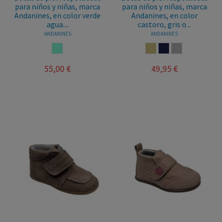
para niños y niñas, marca
para niños y niñas, marca
Andanines, en color verde
Andanines, en color
agua....
castoro, gris o...
ANDANINES
ANDANINES
AGUAMARINA
CASTORO
MARINO
GRIS
55,00 €
49,95 €