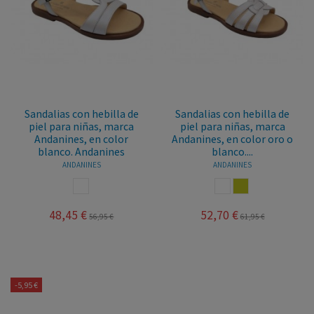
Sandalias con hebilla de
Sandalias con hebilla de
piel para niñas, marca
piel para niñas, marca
Andanines, en color
Andanines, en color oro o
blanco. Andanines
blanco....
ANDANINES
ANDANINES
BLANCO
BLANCO
ORO
48,45 €
52,70 €
56,95 €
61,95 €
-5,95 €