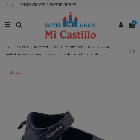
ENVÍO GRATIS A PARTIR DE 50€
0
Inicio
CALZADO
BAREFOOT
CASUAL RESPETUOSO
Zapatos de piel
barefoot respetuosos para niñas, marca Titanitos, en color navy. Titanitos
Nuevo