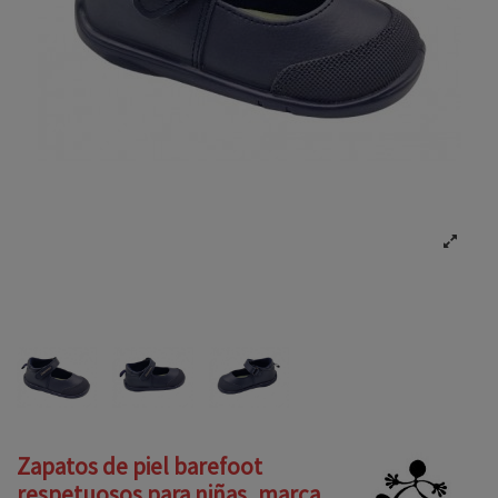
Zapatos de piel barefoot
respetuosos para niñas, marca