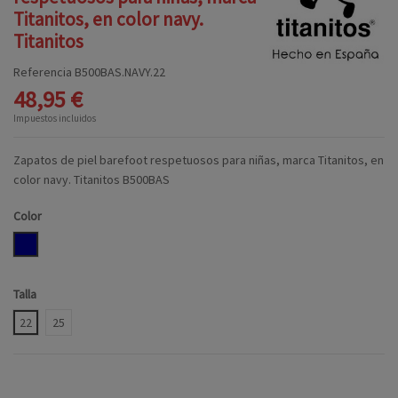
Titanitos, en color navy.
Titanitos
Referencia
B500BAS.NAVY.22
48,95 €
Impuestos incluidos
Zapatos de piel barefoot respetuosos para niñas, marca Titanitos, en
color navy. Titanitos B500BAS
Color
NAVY
Talla
22
25