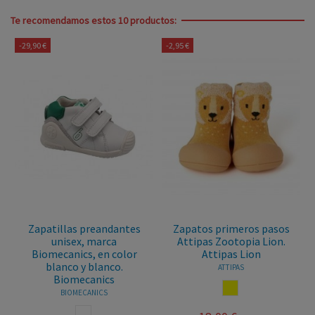
Te recomendamos estos 10 productos:
-29,90 €
-2,95 €
Zapatillas preandantes
Zapatos primeros pasos
unisex, marca
Attipas Zootopia Lion.
Biomecanics, en color
Attipas Lion
blanco y blanco.
ATTIPAS
Biomecanics
AMARILLO
BIOMECANICS
BLANCO