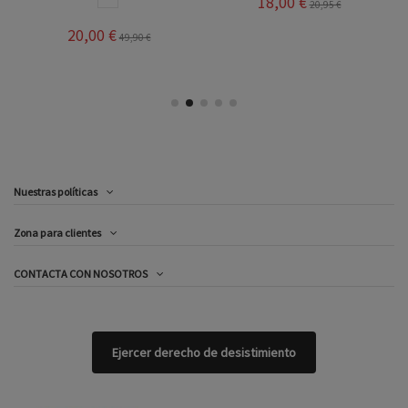
18,00 €
20,95 €
20,00 €
49,90 €
Nuestras políticas
Zona para clientes
CONTACTA CON NOSOTROS
Ejercer derecho de desistimiento