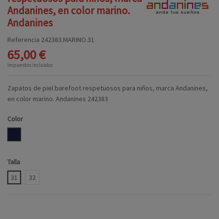
Andanines, en color marino.
Andanines
Referencia
242383.MARINO.31
65,00 €
Impuestos incluidos
Zapatos de piel barefoot respetuosos para niños, marca Andanines,
en color marino. Andanines 242383
Color
MARINO
Talla
31
32