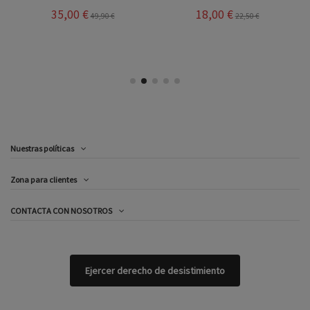
35,00 €
18,00 €
49,90 €
22,50 €
Nuestras políticas
Zona para clientes
CONTACTA CON NOSOTROS
Ejercer derecho de desistimiento