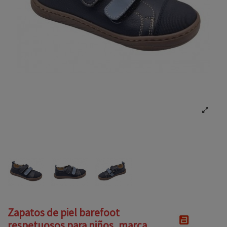
Zapatos de piel barefoot
respetuosos para niños, marca