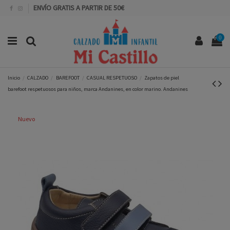
ENVÍO GRATIS A PARTIR DE 50€
0
Inicio
CALZADO
BAREFOOT
CASUAL RESPETUOSO
Zapatos de piel
barefoot respetuosos para niños, marca Andanines, en color marino. Andanines
Nuevo